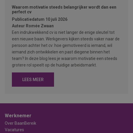
Waarom motivatie steeds belangrijker wordt dan een
perfect cv
Publicatiedatum
10 juli 2026
Auteur
Romée Zwaan
Een indrukwekkend cv is niet langer de enige sleutel tot
een nieuwe baan. Werkgevers kijken steeds vaker naar de
persoon achter het cv: hoe gemotiveerd is iemand, wil
iemand zich ontwikkelen en past diegene binnen het
team? In deze blog lees je waarom motivatie een steeds
grotere rol speelt op de huidige arbeidsmarkt.
LEES MEER
Werknemer
Over BaanBereik
Vacatures