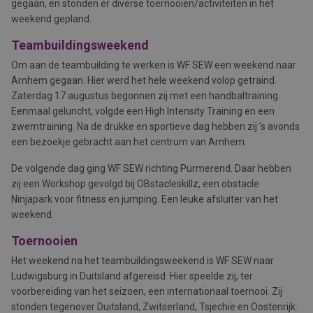
gegaan, en stonden er diverse toernooien/activiteiten in het
weekend gepland.
Teambuildingsweekend
Om aan de teambuilding te werken is WF SEW een weekend naar
Arnhem gegaan. Hier werd het hele weekend volop getraind.
Zaterdag 17 augustus begonnen zij met een handbaltraining.
Eenmaal geluncht, volgde een High Intensity Training en een
zwemtraining. Na de drukke en sportieve dag hebben zij ’s avonds
een bezoekje gebracht aan het centrum van Arnhem.
De volgende dag ging WF SEW richting Purmerend. Daar hebben
zij een Workshop gevolgd bij OBstacleskillz, een obstacle
Ninjapark voor fitness en jumping. Een leuke afsluiter van het
weekend.
Toernooien
Het weekend na het teambuildingsweekend is WF SEW naar
Ludwigsburg in Duitsland afgereisd. Hier speelde zij, ter
voorbereiding van het seizoen, een internationaal toernooi. Zij
stonden tegenover Duitsland, Zwitserland, Tsjechië en Oostenrijk.