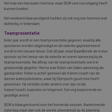
Het was een leerzaam toernooi, waar SEW veel vooruitgang heeft
kunnen boeken.
Het weekend daaropvolgend hadden zij ook nog een toernooi wat
dichterbij, in Volendam.
Teampresentatie
Ieder jaar wordt er een teampresentatie gegeven, waarbij alle
sponsoren worden uitgenodigd en de selectie gepresenteerd
wordt in het nieuwe tenue. Ook dit jaar staat BaanBereik als trotse
sponsor op het tenue van de selectie en waren aanwezig bij de
teampresentatie. Na afloop van de teampresentatie werd er
gezamenlijk gegeten. Hierna was Robin van Galen aanwezig als
gastspreker. Robin is actief geweest als trainer/coach van de
dames waterpoloteams, waar hij Olympisch goud mee heeft
gewonnen. Hij vertelde onder andere over zijn rol als
trainer/coach, inspirator en lotgenoot. Een erg inspirerende en
gezellige avond.
SEW is klaargestoomd voor het komende seizoen. Aankomende
zaterdag staat dan ook de eerste uitwedstrijd op de planning