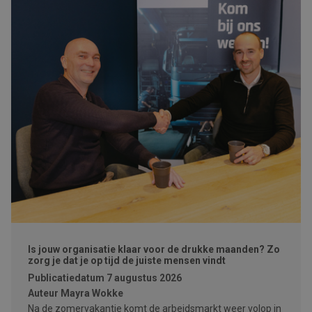
Is jouw organisatie klaar voor de drukke maanden? Zo
zorg je dat je op tijd de juiste mensen vindt
Publicatiedatum
7 augustus 2026
Auteur
Mayra Wokke
Na de zomervakantie komt de arbeidsmarkt weer volop in