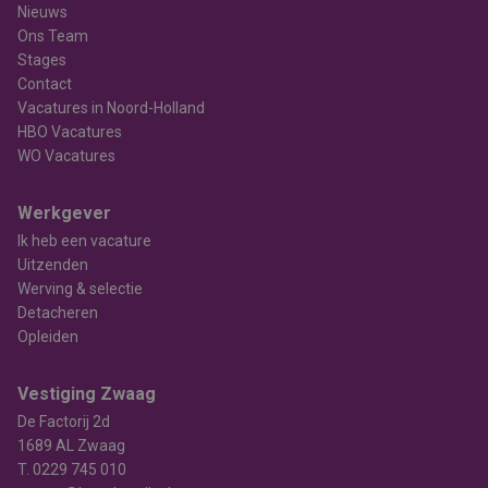
Nieuws
Ons Team
Stages
Contact
Vacatures in Noord-Holland
HBO Vacatures
WO Vacatures
Werkgever
Ik heb een vacature
Uitzenden
Werving & selectie
Detacheren
Opleiden
Vestiging Zwaag
De Factorij 2d
1689 AL Zwaag
T.
0229 745 010