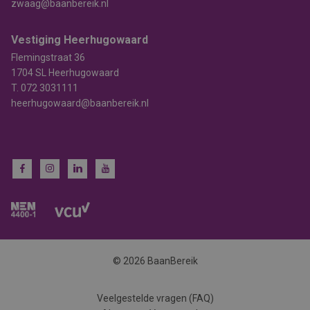
zwaag@baanbereik.nl
Vestiging Heerhugowaard
Flemingstraat 36
1704 SL Heerhugowaard
T.
072 3031111
heerhugowaard@baanbereik.nl
© 2026 BaanBereik
Veelgestelde vragen (FAQ)