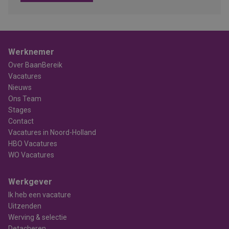
Werknemer
Over BaanBereik
Vacatures
Nieuws
Ons Team
Stages
Contact
Vacatures in Noord-Holland
HBO Vacatures
WO Vacatures
Werkgever
Ik heb een vacature
Uitzenden
Werving & selectie
Detacheren