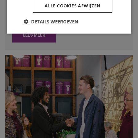
ALLE COOKIES AFWIJZEN
weinig zin heeft. Toch is juist deze periode een slim
moment om op zoek te gaan naar een nieuwe baan. In
deze blog lees je waarom.
DETAILS WEERGEVEN
LEES MEER