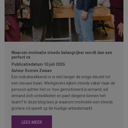
Waarom motivatie steeds belangrijker wordt dan een
perfect cv
Publicatiedatum
10 juli 2026
Auteur
Romée Zwaan
Een indrukwekkend cv is niet langer de enige sleutel tot
een nieuwe baan. Werkgevers kijken steeds vaker naar de
persoon achter het cv: hoe gemotiveerd is iemand, wil
iemand zich ontwikkelen en past diegene binnen het
team? In deze blog lees je waarom motivatie een steeds
grotere rol speelt op de huidige arbeidsmarkt.
LEES MEER