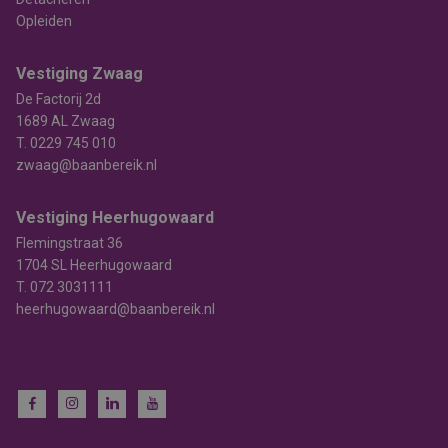
Opleiden
Vestiging Zwaag
De Factorij 2d
1689 AL Zwaag
T.
0229 745 010
zwaag@baanbereik.nl
Vestiging Heerhugowaard
Flemingstraat 36
1704 SL Heerhugowaard
T.
072 3031111
heerhugowaard@baanbereik.nl