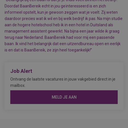
Doordat BaanBereik echt in jou geïnteresseerd is en zich
informeel opstelt, kun je gewoon zeggen wat je voelt. Zij weten
daardoor precies wat ik wil en bij welk bedrijf ik pas. Na mijn studie
aan de hogere hotelschool heb ik in een hotel in Duitsland als
management assistent gewerkt. Na bijna een jaar wilde ik graag
terug naar Nederland. BaanBereik had voor mij een passende
baan. Ik vind het belangrijk dat een uitzendbureau open en eerlijk
is en dat is BaanBereik, ze zijn heel toegankelijk!”
Job Alert
Ontvang de laatste vacatures in jouw vakgebied direct in je
mailbox.
MELD JE AAN