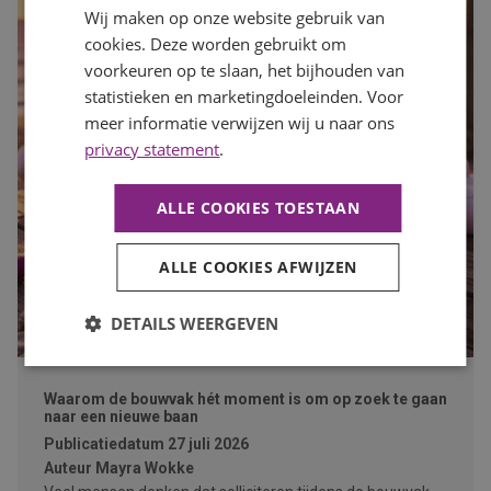
Wij maken op onze website gebruik van
cookies. Deze worden gebruikt om
voorkeuren op te slaan, het bijhouden van
statistieken en marketingdoeleinden. Voor
meer informatie verwijzen wij u naar ons
privacy statement
.
ALLE COOKIES TOESTAAN
ALLE COOKIES AFWIJZEN
DETAILS WEERGEVEN
Waarom de bouwvak hét moment is om op zoek te gaan
naar een nieuwe baan
Publicatiedatum
27 juli 2026
Auteur
Mayra Wokke