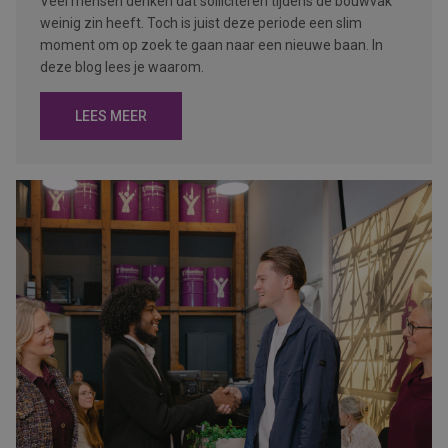
Veel mensen denken dat solliciteren tijdens de bouwvak
weinig zin heeft. Toch is juist deze periode een slim
moment om op zoek te gaan naar een nieuwe baan. In
deze blog lees je waarom.
LEES MEER