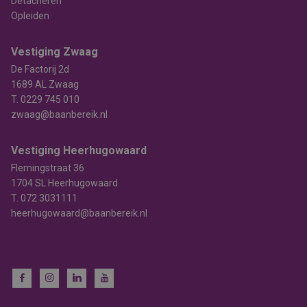
Detacheren
Opleiden
Vestiging Zwaag
De Factorij 2d
1689 AL Zwaag
T.
0229 745 010
zwaag@baanbereik.nl
Vestiging Heerhugowaard
Flemingstraat 36
1704 SL Heerhugowaard
T.
072 3031111
heerhugowaard@baanbereik.nl