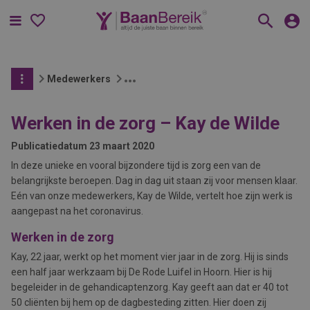
Menu
Medewerkers
Werken in de zorg – Kay de Wilde
Publicatiedatum
23 maart 2020
In deze unieke en vooral bijzondere tijd is zorg een van de
belangrijkste beroepen. Dag in dag uit staan zij voor mensen klaar.
Eén van onze medewerkers, Kay de Wilde, vertelt hoe zijn werk is
aangepast na het coronavirus.
Werken in de zorg
Kay, 22 jaar, werkt op het moment vier jaar in de zorg. Hij is sinds
een half jaar werkzaam bij De Rode Luifel in Hoorn. Hier is hij
begeleider in de gehandicaptenzorg. Kay geeft aan dat er 40 tot
50 cliënten bij hem op de dagbesteding zitten. Hier doen zij