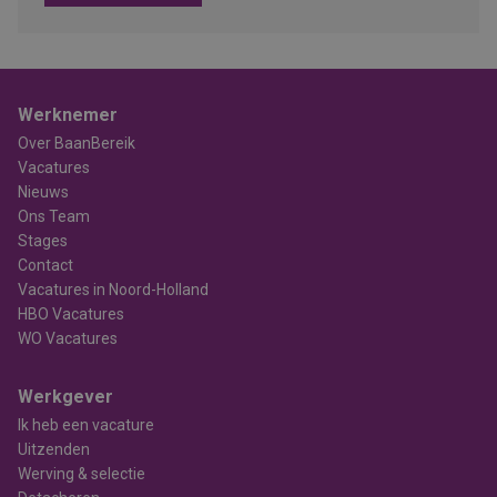
Werknemer
Over BaanBereik
Vacatures
Nieuws
Ons Team
Stages
Contact
Vacatures in Noord-Holland
HBO Vacatures
WO Vacatures
Werkgever
Ik heb een vacature
Uitzenden
Werving & selectie