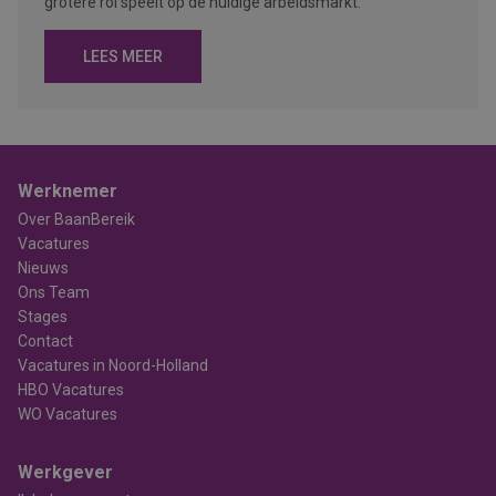
grotere rol speelt op de huidige arbeidsmarkt.
LEES MEER
Werknemer
Over BaanBereik
Vacatures
Nieuws
Ons Team
Stages
Contact
Vacatures in Noord-Holland
HBO Vacatures
WO Vacatures
Werkgever