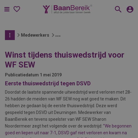
Menu
Medewerkers
Winst tijdens thuiswedstrijd voor
WF SEW
Publicatiedatum
1 mei 2019
Eerste thuiswedstrijd tegen DSVD
Doordat de laatste spannende uitwedstrijd werd verloren met 28-
26 hadden de meiden van WF SEW nog wat goed te maken. Dit
hebben ze gedaan bij de eerste thuiswedstrijd. Deze werd
gespeeld tegen DSVD uit Deurningen. Medewerker van
BaanBereik en tevens speelster van WF SEW Sharon
Noordermeer zegt het volgende over de wedstrijd:
”We begonnen
goed en liepen uit naar 7-1, DSVD gaf niet verloren en kwam na