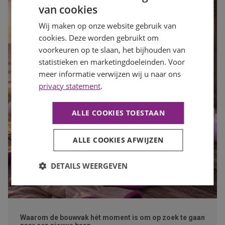
van cookies
Wij maken op onze website gebruik van
cookies. Deze worden gebruikt om
voorkeuren op te slaan, het bijhouden van
statistieken en marketingdoeleinden. Voor
meer informatie verwijzen wij u naar ons
privacy statement
.
ALLE COOKIES TOESTAAN
ALLE COOKIES AFWIJZEN
DETAILS WEERGEVEN
Waarom de bouwvak hét moment is om op zoek te gaan