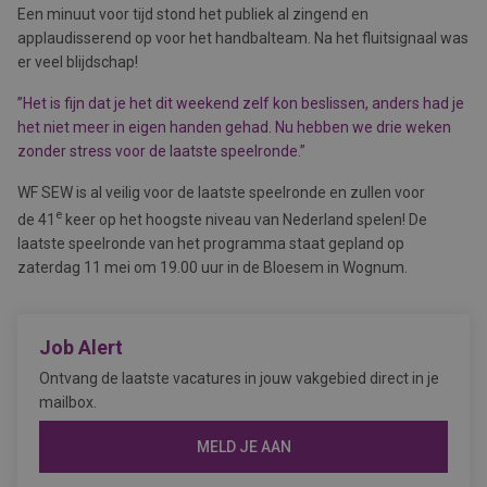
Een minuut voor tijd stond het publiek al zingend en
applaudisserend op voor het handbalteam. Na het fluitsignaal was
er veel blijdschap!
”Het is fijn dat je het dit weekend zelf kon beslissen, anders had je
het niet meer in eigen handen gehad. Nu hebben we drie weken
zonder stress voor de laatste speelronde.”
WF SEW is al veilig voor de laatste speelronde en zullen voor
e
de 41
keer op het hoogste niveau van Nederland spelen! De
laatste speelronde van het programma staat gepland op
zaterdag 11 mei om 19.00 uur in de Bloesem in Wognum.
Job Alert
Ontvang de laatste vacatures in jouw vakgebied direct in je
mailbox.
MELD JE AAN