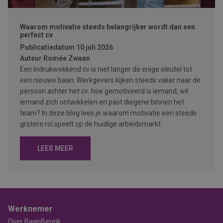
Waarom motivatie steeds belangrijker wordt dan een
perfect cv
Publicatiedatum
10 juli 2026
Auteur
Romée Zwaan
Een indrukwekkend cv is niet langer de enige sleutel tot
een nieuwe baan. Werkgevers kijken steeds vaker naar de
persoon achter het cv: hoe gemotiveerd is iemand, wil
iemand zich ontwikkelen en past diegene binnen het
team? In deze blog lees je waarom motivatie een steeds
grotere rol speelt op de huidige arbeidsmarkt.
LEES MEER
Werknemer
Over BaanBereik