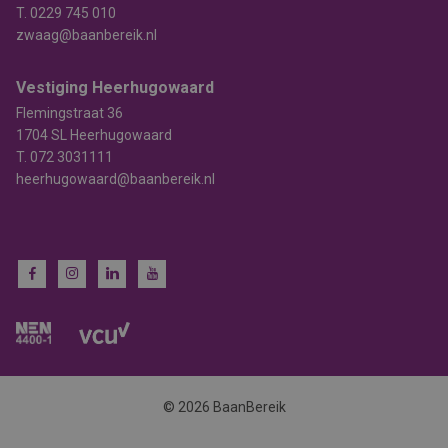
T.
0229 745 010
zwaag@baanbereik.nl
Vestiging Heerhugowaard
Flemingstraat 36
1704 SL Heerhugowaard
T.
072 3031111
heerhugowaard@baanbereik.nl
© 2026 BaanBereik