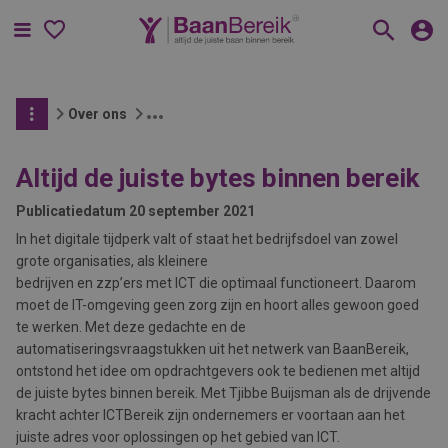
Menu
Over ons
Altijd de juiste bytes binnen bereik
Publicatiedatum
20 september 2021
In het digitale tijdperk valt of staat het bedrijfsdoel van zowel
grote organisaties, als kleinere
bedrijven en zzp’ers met ICT die optimaal functioneert. Daarom
moet de IT-omgeving geen zorg zijn en hoort alles gewoon goed
te werken. Met deze gedachte en de
automatiseringsvraagstukken uit het netwerk van BaanBereik,
ontstond het idee om opdrachtgevers ook te bedienen met altijd
de juiste bytes binnen bereik. Met Tjibbe Buijsman als de drijvende
kracht achter ICTBereik zijn ondernemers er voortaan aan het
juiste adres voor oplossingen op het gebied van ICT.