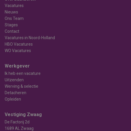
Vacatures
Nieuws
Ons Team
Stages
Contact
Vacatures in Noord-Holland
HBO Vacatures
WO Vacatures
Werkgever
Ik heb een vacature
Uitzenden
Werving & selectie
Detacheren
Opleiden
Vestiging Zwaag
De Factorij 2d
1689 AL Zwaag