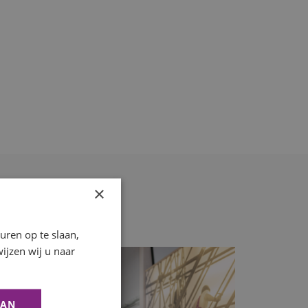
×
ren op te slaan,
ijzen wij u naar
AAN