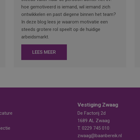
hoe gemotiveerd is iemand, wil iemand zich
ontwikkelen en past diegene binnen het team?
In deze blog lees je waarom motivatie een
steeds grotere rol speelt op de huidige
arbeidsmarkt.
LEES MEER
Vestiging Zwaag
cature
De Factorij 2d
1689 AL Zwaag
ectie
T.
0229 745 010
zwaag@baanbereik.nl