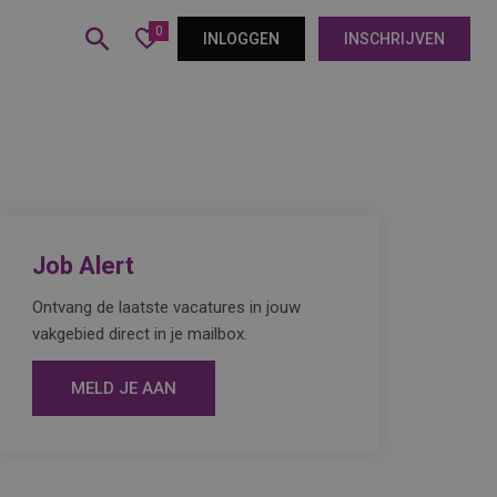
0
INLOGGEN
INSCHRIJVEN
Job Alert
Ontvang de laatste vacatures in jouw
vakgebied direct in je mailbox.
MELD JE AAN