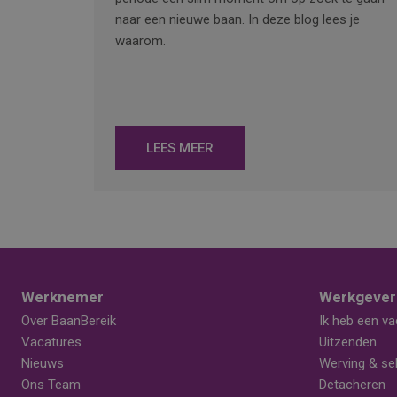
naar een nieuwe baan. In deze blog lees je
waarom.
LEES MEER
Werknemer
Werkgever
Over BaanBereik
Ik heb een va
Vacatures
Uitzenden
Nieuws
Werving & sel
Ons Team
Detacheren