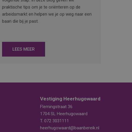
volgende stap. In deze blog geven we
praktische tips om je te oriënteren op de
arbeidsmarkt en helpen we je op weg naar een
baan die bij je past.
LEES MEER
Vestiging Heerhugowaard
Flemingstraat 36
1704 SL Heerhugowaard
T.
072 3031111
heerhugowaard@baanbereik.nl