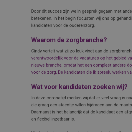
Door dit succes zijn we in gesprek gegaan met ande
betekenen. In het begin focusten wij ons op gehand
kandidaten voor de ouderenzorg.
Waarom de zorgbranche?
Cindy vertelt wat zij zo leuk vindt aan de zorgbranc
verantwoordelijk voor de vacatures op het gebied van
nieuwe branche, omdat het een compleet andere doe
voor de zorg. De kandidaten die ik spreek, werken v
Wat voor kandidaten zoeken wij?
In deze coronatijd merken wij dat er veel vraag is n
die graag een steentje willen bijdragen aan de maat
Daarnaast is het belangrijk dat de kandidaat een afg
en flexibel inzetbaar is.