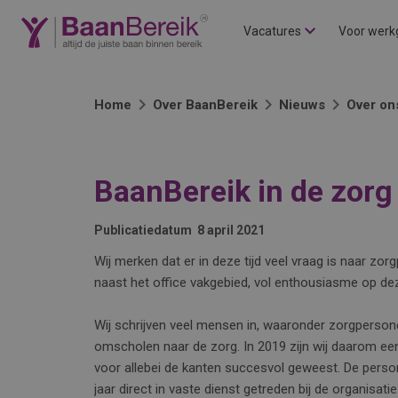
Vacatures
Voor werk
Home
Over BaanBereik
Nieuws
Over on
BaanBereik in de zorg
Publicatiedatum
8 april 2021
Wij merken dat er in deze tijd veel vraag is naar zor
naast het office vakgebied, vol enthousiasme op de
Wij schrijven veel mensen in, waaronder zorgpersonee
omscholen naar de zorg. In 2019 zijn wij daarom een p
voor allebei de kanten succesvol geweest. De persone
jaar direct in vaste dienst getreden bij de organisatie