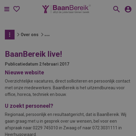
Menu
Over ons
BaanBereik live!
Publicatiedatum
2 februari 2017
Nieuwe website
Overzichtelijke vacatures, direct solliciteren en persoonlijk contact
met onze medewerkers. BaanBereik is het uitzendbureau voor
office, horeca, techniek en bouw.
U zoekt personeel?
Regionaal, persoonlijk en resultaatgericht, dat is BaanBereik. Wij
gaan graag met u in gesprek over uw wensen, bel voor een
afspraak naar 0229 745010 in Zwaag of naar 072 3031111 in
Heerhugowaard.