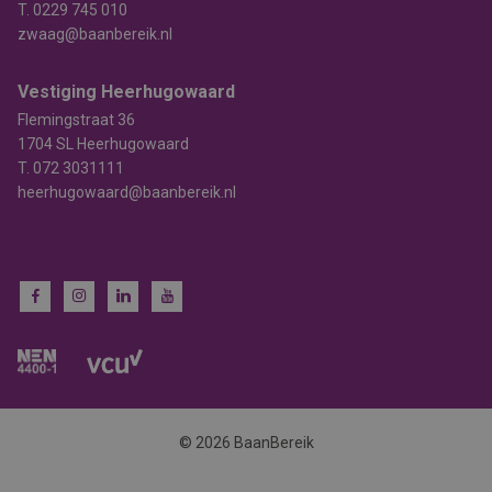
T.
0229 745 010
zwaag@baanbereik.nl
Vestiging Heerhugowaard
Flemingstraat 36
1704 SL Heerhugowaard
T.
072 3031111
heerhugowaard@baanbereik.nl
© 2026 BaanBereik