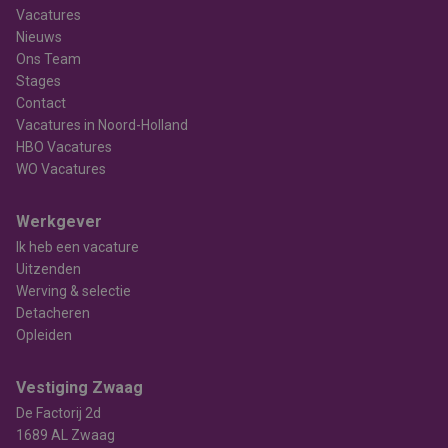
Vacatures
Nieuws
Ons Team
Stages
Contact
Vacatures in Noord-Holland
HBO Vacatures
WO Vacatures
Werkgever
Ik heb een vacature
Uitzenden
Werving & selectie
Detacheren
Opleiden
Vestiging Zwaag
De Factorij 2d
1689 AL Zwaag