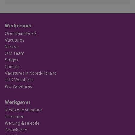
Werknemer
Over BaanBereik
Vacatures
Nieuws
Ons Team
Stages
Contact
Vacatures in Noord-Holland
HBO Vacatures
WO Vacatures
Werkgever
Ik heb een vacature
Uitzenden
Werving & selectie
Detacheren