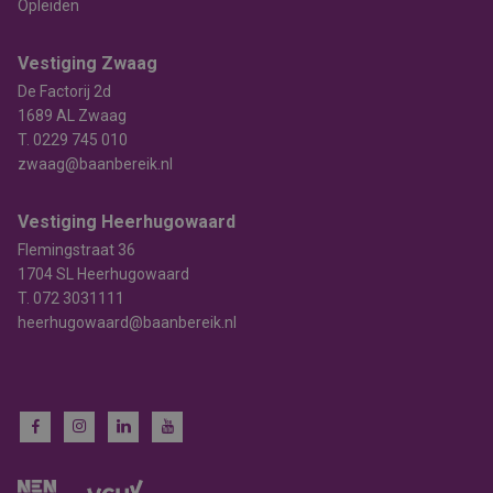
Opleiden
Vestiging Zwaag
De Factorij 2d
1689 AL Zwaag
T.
0229 745 010
zwaag@baanbereik.nl
Vestiging Heerhugowaard
Flemingstraat 36
1704 SL Heerhugowaard
T.
072 3031111
heerhugowaard@baanbereik.nl