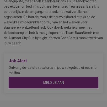
belangrijkste, maar zoals BaanBereik ons als uitzendkrachten
betrekt bij hun bedrijf is ook heel belangrijk. Team BaanBereik is
persoonlijk, in de omgang, maar ook met wat ze allemaal
organiseren. De borrels, zoals de bouwvakborrel straks en de
wekelijkse vrijdagmiddagborrel, maken het werken voor
BaanBereik ontzettend leuk. Ook doe ik wekelijks mee met
de bootcamp en heb ik meegelopen met Team BaanBereik met
de Alkmaar City Run by Night. Kortom BaanBereik maakt werk van
jouw baan!”
Job Alert
Ontvang de laatste vacatures in jouw vakgebied direct in je
mailbox.
MELD JE AAN