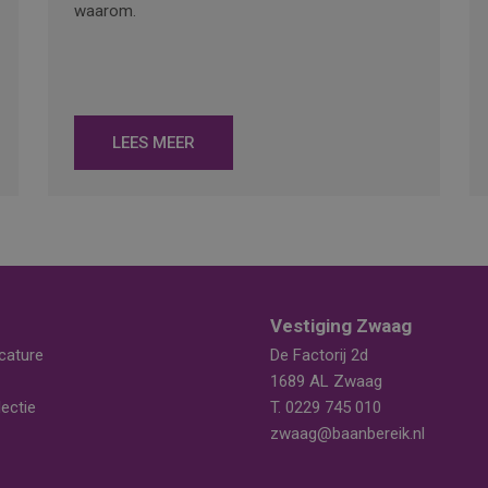
waarom.
LEES MEER
Vestiging Zwaag
cature
De Factorij 2d
1689 AL Zwaag
ectie
T.
0229 745 010
zwaag@baanbereik.nl