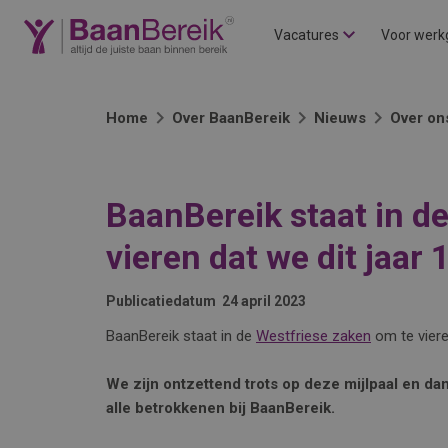
Vacatures
Voor werk
Home
Over BaanBereik
Nieuws
Over on
BaanBereik staat in d
vieren dat we dit jaar 
Publicatiedatum
24 april 2023
BaanBereik staat in de
Westfriese zaken
om te viere
We zijn ontzettend trots op deze mijlpaal en dan
alle betrokkenen bij BaanBereik.