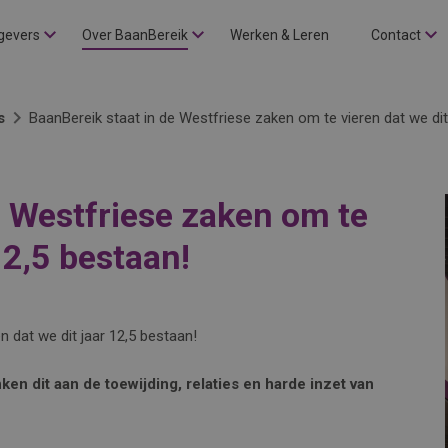
gevers
Over BaanBereik
Werken & Leren
Contact
s
BaanBereik staat in de Westfriese zaken om te vieren dat we dit
e Westfriese zaken om te
12,5 bestaan!
n dat we dit jaar 12,5 bestaan!
ken dit aan de toewijding, relaties en harde inzet van