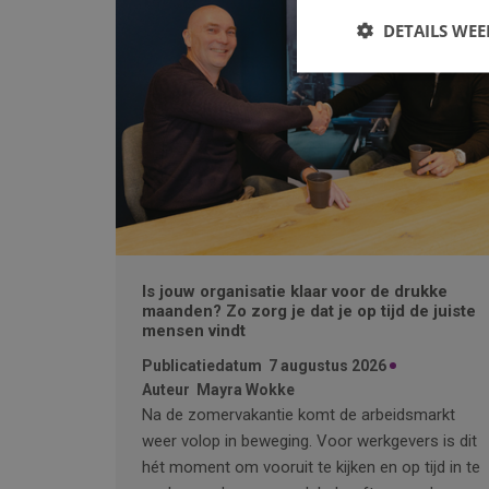
DETAILS WE
Is jouw organisatie klaar voor de drukke
maanden? Zo zorg je dat je op tijd de juiste
mensen vindt
Publicatiedatum
7 augustus 2026
Auteur
Mayra Wokke
Na de zomervakantie komt de arbeidsmarkt
weer volop in beweging. Voor werkgevers is dit
hét moment om vooruit te kijken en op tijd in te