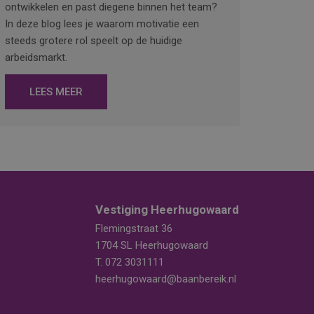
ontwikkelen en past diegene binnen het team?
In deze blog lees je waarom motivatie een
steeds grotere rol speelt op de huidige
arbeidsmarkt.
LEES MEER
Vestiging Heerhugowaard
Flemingstraat 36
1704 SL Heerhugowaard
T.
072 3031111
heerhugowaard@baanbereik.nl