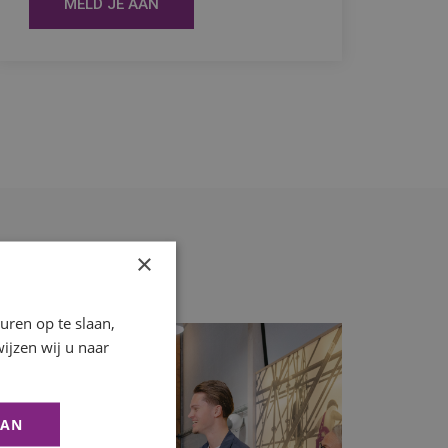
MELD JE AAN
×
ren op te slaan,
ijzen wij u naar
AAN