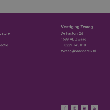
Vestiging Zwaag
cature
De Factorij 2d
1689 AL Zwaag
ectie
T.
0229 745 010
zwaag@baanbereik.nl