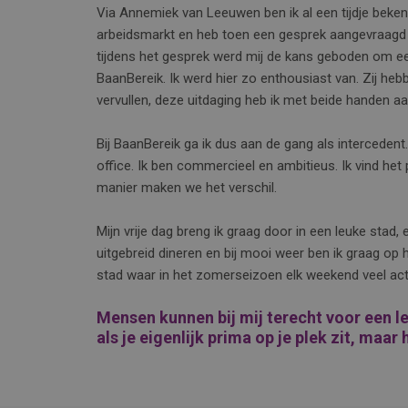
Via Annemiek van Leeuwen ben ik al een tijdje beken
arbeidsmarkt en heb toen een gesprek aangevraagd 
tijdens het gesprek werd mij de kans geboden om e
BaanBereik. Ik werd hier zo enthousiast van. Zij he
vervullen, deze uitdaging heb ik met beide handen a
Bij BaanBereik ga ik dus aan de gang als intercedent
office. Ik ben commercieel en ambitieus. Ik vind het 
manier maken we het verschil.
Mijn vrije dag breng ik graag door in een leuke stad,
uitgebreid dineren en bij mooi weer ben ik graag op h
stad waar in het zomerseizoen elk weekend veel act
Mensen kunnen bij mij terecht voor een l
als je eigenlijk prima op je plek zit, maar