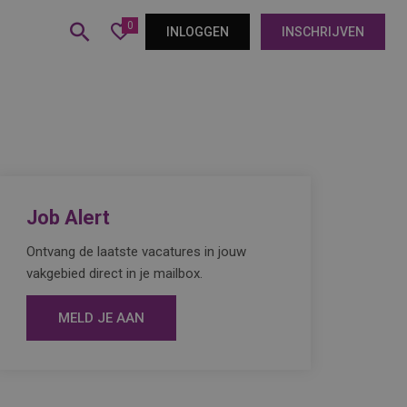
0
INLOGGEN
INSCHRIJVEN
Job Alert
Ontvang de laatste vacatures in jouw
vakgebied direct in je mailbox.
MELD JE AAN