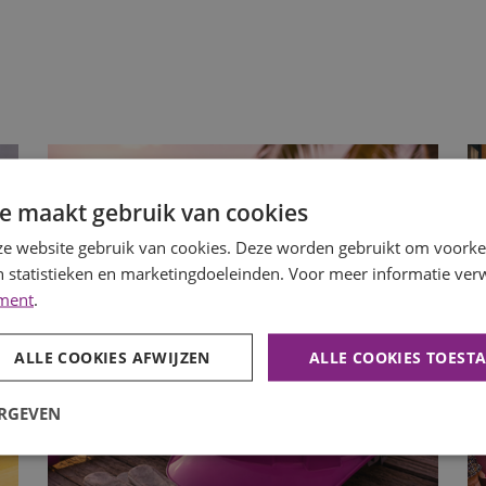
e maakt gebruik van cookies
e website gebruik van cookies. Deze worden gebruikt om voorkeu
 statistieken en marketingdoeleinden. Voor meer informatie verw
ement
.
ALLE COOKIES AFWIJZEN
ALLE COOKIES TOEST
ERGEVEN