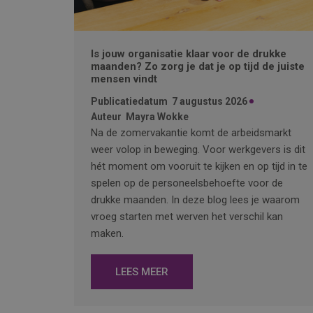
Is jouw organisatie klaar voor de drukke
maanden? Zo zorg je dat je op tijd de juiste
mensen vindt
Publicatiedatum
7 augustus 2026
Auteur
Mayra Wokke
Na de zomervakantie komt de arbeidsmarkt
weer volop in beweging. Voor werkgevers is dit
hét moment om vooruit te kijken en op tijd in te
spelen op de personeelsbehoefte voor de
drukke maanden. In deze blog lees je waarom
vroeg starten met werven het verschil kan
maken.
LEES MEER