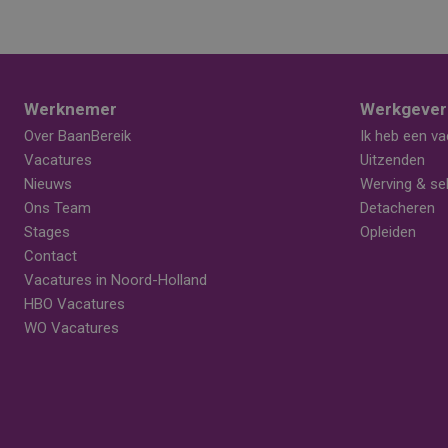
Werknemer
Werkgever
Over BaanBereik
Ik heb een va
Vacatures
Uitzenden
Nieuws
Werving & sel
Ons Team
Detacheren
Stages
Opleiden
Contact
Vacatures in Noord-Holland
HBO Vacatures
WO Vacatures