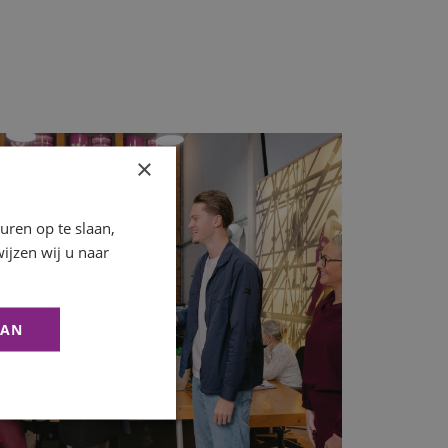
×
ren op te slaan,
ijzen wij u naar
AAN