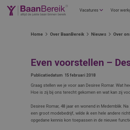
Vacatures
Voor werk
Home
Over BaanBereik
Nieuws
Over on
Even voorstellen – De
Publicatiedatum
15 februari 2018
Graag stellen we je voor aan Desiree Romar. Wat hee
Hoe is zij bij ons terecht gekomen en wat kan zij voor 
Desiree Romar, 48 jaar en wonend in Medemblik. Na
een groot modebedrijf, wilde ik een hele andere richti
opgedane kennis kon toepassen in de nieuwe functi