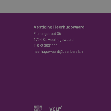
Vestiging Heerhugowaard
Flemingstraat 36
1704 SL Heerhugowaard
T.
072 3031111
heerhugowaard@baanbereik.nl