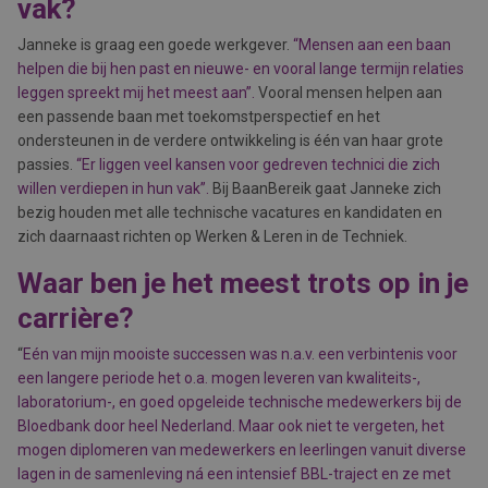
vak?
Janneke is graag een goede werkgever.
“Mensen aan een baan
helpen die bij hen past en nieuwe- en vooral lange termijn relaties
leggen spreekt mij het meest aan”.
Vooral mensen helpen aan
een passende baan met toekomstperspectief en het
ondersteunen in de verdere ontwikkeling is één van haar grote
passies.
“Er liggen veel kansen voor gedreven technici die zich
willen verdiepen in hun vak”.
Bij BaanBereik gaat Janneke zich
bezig houden met alle technische vacatures en kandidaten en
zich daarnaast richten op Werken & Leren in de Techniek.
Waar ben je het meest trots op in je
carrière?
“
Eén van mijn mooiste successen was n.a.v. een verbintenis voor
een langere periode het o.a. mogen leveren van kwaliteits-,
laboratorium-, en goed opgeleide technische medewerkers bij de
Bloedbank door heel Nederland. Maar ook niet te vergeten, het
mogen diplomeren van medewerkers en leerlingen vanuit diverse
lagen in de samenleving ná een intensief BBL-traject en ze met