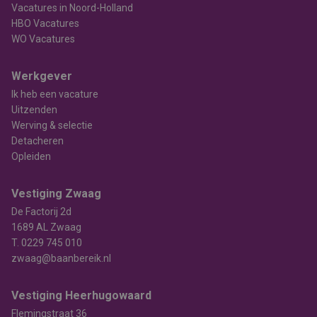
Vacatures in Noord-Holland
HBO Vacatures
WO Vacatures
Werkgever
Ik heb een vacature
Uitzenden
Werving & selectie
Detacheren
Opleiden
Vestiging Zwaag
De Factorij 2d
1689 AL Zwaag
T.
0229 745 010
zwaag@baanbereik.nl
Vestiging Heerhugowaard
Flemingstraat 36