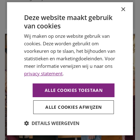
×
LEES MEER
Deze website maakt gebruik
van cookies
Wij maken op onze website gebruik van
cookies. Deze worden gebruikt om
voorkeuren op te slaan, het bijhouden van
statistieken en marketingdoeleinden. Voor
meer informatie verwijzen wij u naar ons
privacy statement
.
ALLE COOKIES TOESTAAN
ALLE COOKIES AFWIJZEN
DETAILS WEERGEVEN