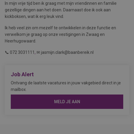
In mijn vrije tijd ben ik graag met mijn vriendinnen en familie
gezellige dingen aan het doen. Daarnaast doe ik ook aan
kickboksen, wat ik erg leuk vind.
Ik heb veel zin om mezelf te ontwikkelen in deze functie en
verwelkom je graag op onze vestigingen in Zwaag en
Heerhugowaard.
📞 072 3031111
,
✉ jasmijn.clark@baanbereik.nl
Job Alert
Ontvang de laatste vacatures in jouw vakgebied direct in je
mailbox.
MELD JE AAN