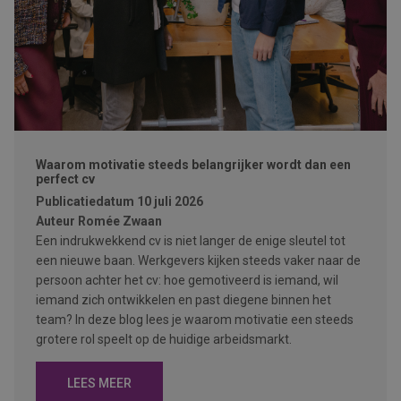
Waarom motivatie steeds belangrijker wordt dan een
perfect cv
Publicatiedatum
10 juli 2026
Auteur
Romée Zwaan
Een indrukwekkend cv is niet langer de enige sleutel tot
een nieuwe baan. Werkgevers kijken steeds vaker naar de
persoon achter het cv: hoe gemotiveerd is iemand, wil
iemand zich ontwikkelen en past diegene binnen het
team? In deze blog lees je waarom motivatie een steeds
grotere rol speelt op de huidige arbeidsmarkt.
LEES MEER