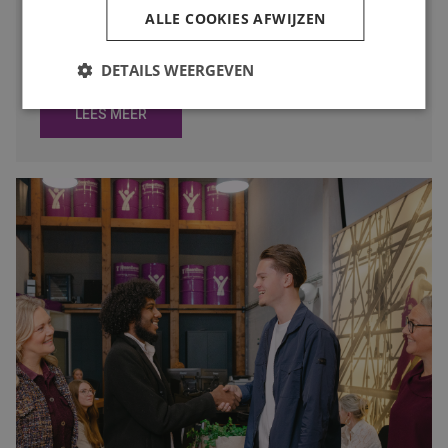
ALLE COOKIES AFWIJZEN
weinig zin heeft. Toch is juist deze periode een slim
moment om op zoek te gaan naar een nieuwe baan. In
deze blog lees je waarom.
DETAILS WEERGEVEN
LEES MEER