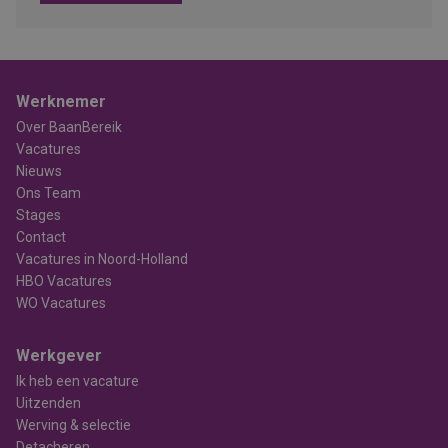
Werknemer
Over BaanBereik
Vacatures
Nieuws
Ons Team
Stages
Contact
Vacatures in Noord-Holland
HBO Vacatures
WO Vacatures
Werkgever
Ik heb een vacature
Uitzenden
Werving & selectie
Detacheren