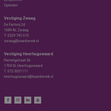
Opleiden
Vestiging Zwaag
De Factorij 2d
1689 AL Zwaag
T.
0229 745 010
zwaag@baanbereik.nl
Vestiging Heerhugowaard
Flemingstraat 36
1704 SL Heerhugowaard
T.
072 3031111
heerhugowaard@baanbereik.nl