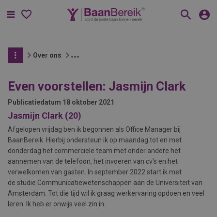
Menu
Over ons
Even voorstellen: Jasmijn Clark
Publicatiedatum
18 oktober 2021
Jasmijn Clark (20)
Afgelopen vrijdag ben ik begonnen als Office Manager bij
BaanBereik. Hierbij ondersteun ik op maandag tot en met
donderdag het commerciële team met onder andere het
aannemen van de telefoon, het invoeren van cv’s en het
verwelkomen van gasten. In september 2022 start ik met
de studie Communicatiewetenschappen aan de Universiteit van
Amsterdam. Tot die tijd wil ik graag werkervaring opdoen en veel
leren. Ik heb er onwijs veel zin in.