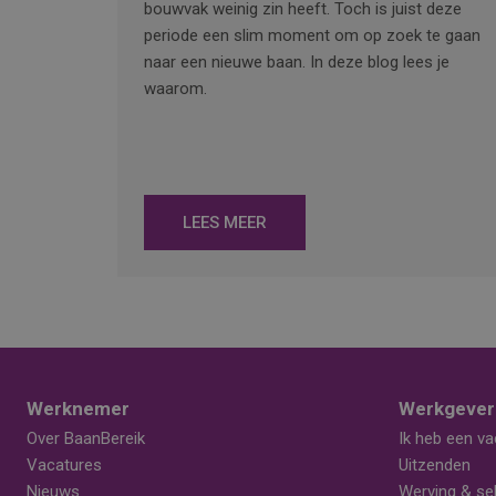
bouwvak weinig zin heeft. Toch is juist deze
periode een slim moment om op zoek te gaan
naar een nieuwe baan. In deze blog lees je
waarom.
LEES MEER
Werknemer
Werkgever
Over BaanBereik
Ik heb een va
Vacatures
Uitzenden
Nieuws
Werving & sel