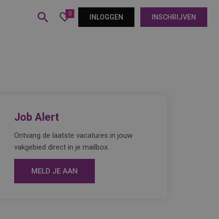
0
INLOGGEN
INSCHRIJVEN
Job Alert
Ontvang de laatste vacatures in jouw
vakgebied direct in je mailbox.
MELD JE AAN