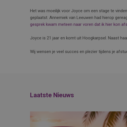
Het was moeilijk voor Joyce om een stage te vinden 
geplaatst. Annemiek van Leeuwen had hierop gereag
gesprek kwam meteen naar voren dat ik hier kon afs
Joyce is 21 jaar en komt uit Hoogkarpsel. Naast haar
Wij wensen je veel succes en plezier tijdens je afst
Laatste Nieuws