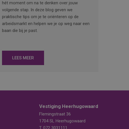
hét moment om na te denken over jouw
volgende stap. In deze blog geven we
praktische tips om je te oriënteren op de
arbeidsmarkt en helpen we je op weg naar een
baan die bij je past.
LEES MEER
Vestiging Heerhugowaard
Flemingstraat 36
1704 SL Heerhugowaard
T.
072 3031111