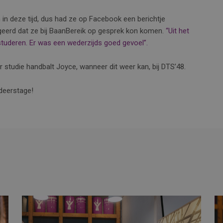
in deze tijd, dus had ze op Facebook een berichtje
eerd dat ze bij BaanBereik op gesprek kon komen.
“Uit het
tuderen. Er was een wederzijds goed gevoel”.
 studie handbalt Joyce, wanneer dit weer kan, bij DTS’48.
udeerstage!