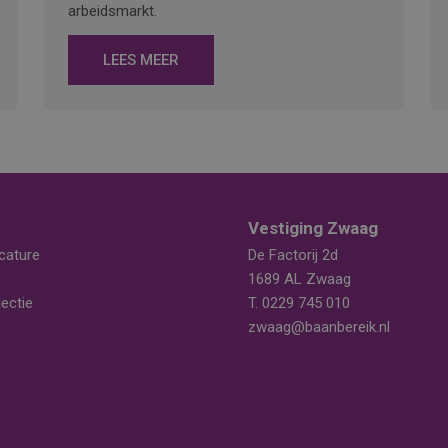
arbeidsmarkt.
LEES MEER
Vestiging Zwaag
cature
De Factorij 2d
1689 AL Zwaag
ectie
T.
0229 745 010
zwaag@baanbereik.nl