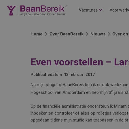
Vacatures
Voor werk
Home
Over BaanBereik
Nieuws
Over on
Even voorstellen – La
Publicatiedatum
13 februari 2017
Na mijn stage bij BaanBereik ben ik er ook werkzaa
e
Hogeschool van Amsterdam en heb mijn 3
jaars st
Op de financiële administratie ondersteun ik Miriam 
inboeken en controleer of alles op rolletjes verloopt 
opgedaan tijdens mijn studie kan toepassen in de pra