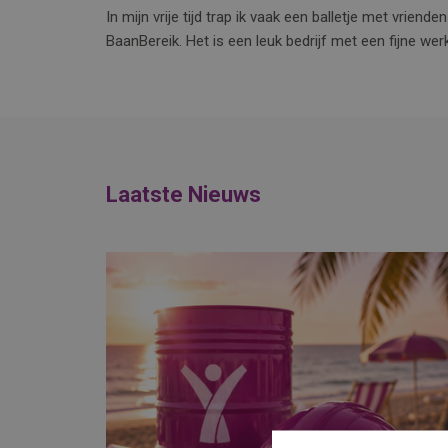
In mijn vrije tijd trap ik vaak een balletje met vriende
BaanBereik. Het is een leuk bedrijf met een fijne werk
Laatste Nieuws