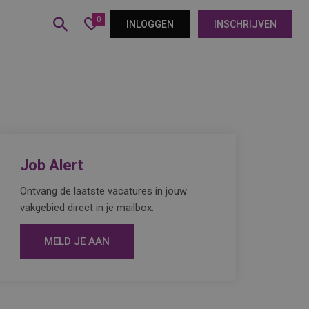
0
INLOGGEN
INSCHRIJVEN
Job Alert
Ontvang de laatste vacatures in jouw
vakgebied direct in je mailbox.
MELD JE AAN