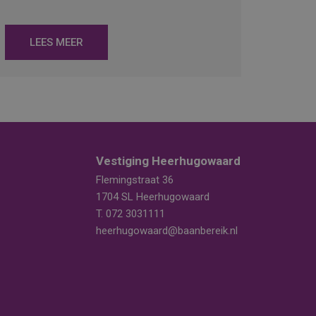
LEES MEER
Vestiging Heerhugowaard
Flemingstraat 36
1704 SL Heerhugowaard
T.
072 3031111
heerhugowaard@baanbereik.nl