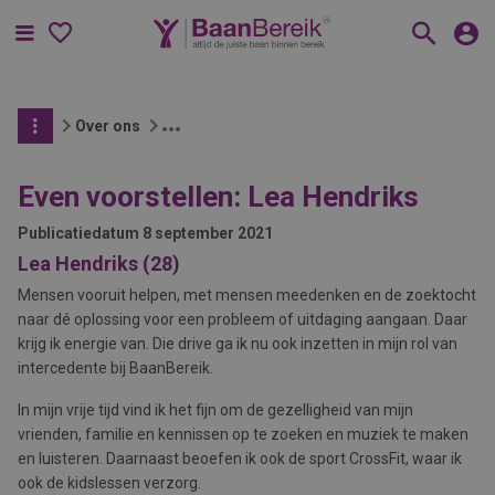
Menu
Over ons
Even voorstellen: Lea Hendriks
Publicatiedatum
8 september 2021
Lea Hendriks (28)
Mensen vooruit helpen, met mensen meedenken en de zoektocht
naar dé oplossing voor een probleem of uitdaging aangaan. Daar
krijg ik energie van. Die drive ga ik nu ook inzetten in mijn rol van
intercedente bij BaanBereik.
In mijn vrije tijd vind ik het fijn om de gezelligheid van mijn
vrienden, familie en kennissen op te zoeken en muziek te maken
en luisteren. Daarnaast beoefen ik ook de sport CrossFit, waar ik
ook de kidslessen verzorg.