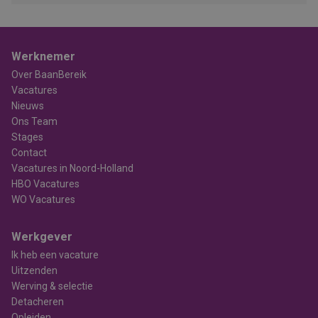
Werknemer
Over BaanBereik
Vacatures
Nieuws
Ons Team
Stages
Contact
Vacatures in Noord-Holland
HBO Vacatures
WO Vacatures
Werkgever
Ik heb een vacature
Uitzenden
Werving & selectie
Detacheren
Opleiden