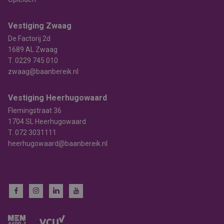
Vestiging Zwaag
De Factorij 2d
1689 AL Zwaag
T.
0229 745 010
zwaag@baanbereik.nl
Vestiging Heerhugowaard
Flemingstraat 36
1704 SL Heerhugowaard
T.
072 3031111
heerhugowaard@baanbereik.nl