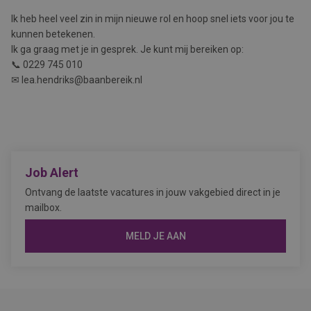
Ik heb heel veel zin in mijn nieuwe rol en hoop snel iets voor jou te
kunnen betekenen.
Ik ga graag met je in gesprek. Je kunt mij bereiken op:
📞 0229 745 010
✉ lea.hendriks@baanbereik.nl
Job Alert
Ontvang de laatste vacatures in jouw vakgebied direct in je
mailbox.
MELD JE AAN