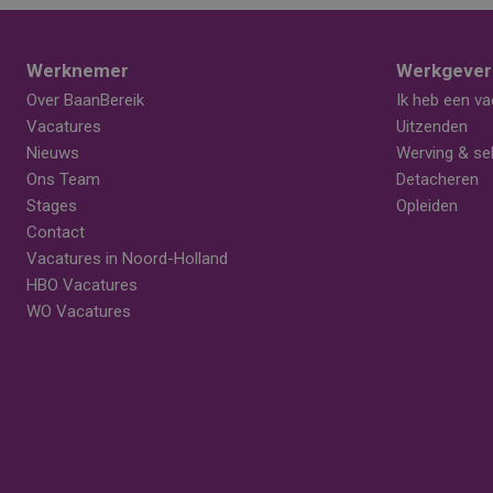
Werknemer
Werkgever
Over BaanBereik
Ik heb een va
Vacatures
Uitzenden
Nieuws
Werving & sel
Ons Team
Detacheren
Stages
Opleiden
Contact
Vacatures in Noord-Holland
HBO Vacatures
WO Vacatures