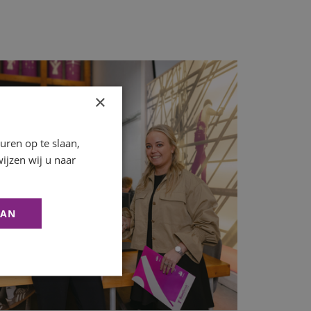
×
ren op te slaan,
ijzen wij u naar
AAN