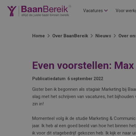
Vacatures
Voor werk
Home
Over BaanBereik
Nieuws
Over on
Even voorstellen: Max
Publicatiedatum
6 september 2022
Gister ben ik begonnen als stagiair Marketing bij B
slag met het schrijven van vacatures, het bijhouden 
zin in!
Momenteel volg ik de studie Marketing & Communicat
jaar. Ik heb al een goed beeld van hoe het binnen het 
ik voor dit stagebedrijf gekozen heb. Ik kijk er naar