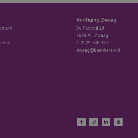
Vestiging Zwaag
cature
De Factorij 2d
1689 AL Zwaag
ectie
T.
0229 745 010
zwaag@baanbereik.nl