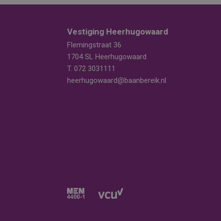
Vestiging Heerhugowaard
Flemingstraat 36
1704 SL Heerhugowaard
T.
072 3031111
heerhugowaard@baanbereik.nl