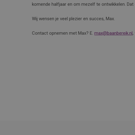
komende halfjaar en om mezelf te ontwikkelen. Dat
Wij wensen je veel plezier en succes, Max.
Contact opnemen met Max? E.
max@baanbereik.nl
,