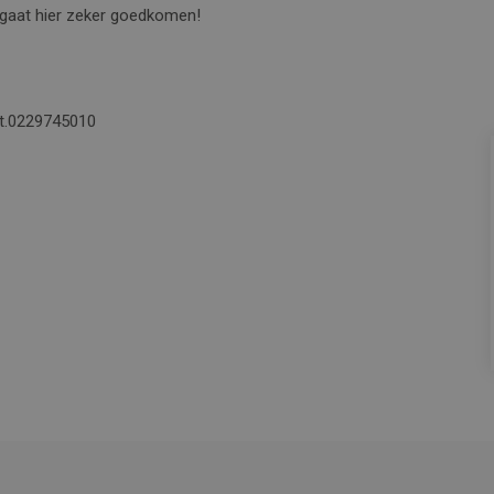
 gaat hier zeker goedkomen!
 t.0229745010