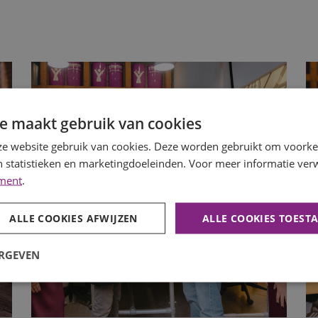
e maakt gebruik van cookies
e website gebruik van cookies. Deze worden gebruikt om voorkeu
 statistieken en marketingdoeleinden. Voor meer informatie verw
ement
.
ALLE COOKIES AFWIJZEN
ALLE COOKIES TOEST
ERGEVEN