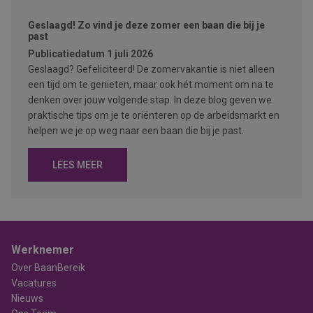
Geslaagd! Zo vind je deze zomer een baan die bij je
past
Publicatiedatum
1 juli 2026
Geslaagd? Gefeliciteerd! De zomervakantie is niet alleen
een tijd om te genieten, maar ook hét moment om na te
denken over jouw volgende stap. In deze blog geven we
praktische tips om je te oriënteren op de arbeidsmarkt en
helpen we je op weg naar een baan die bij je past.
LEES MEER
Werknemer
Over BaanBereik
Vacatures
Nieuws