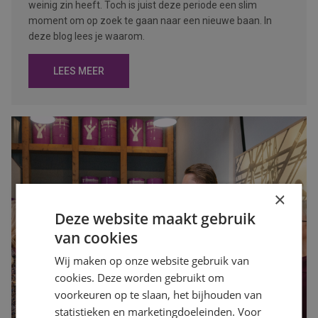
weinig zin heeft. Toch is juist deze periode een slim
moment om op zoek te gaan naar een nieuwe baan. In
deze blog lees je waarom.
LEES MEER
×
Deze website maakt gebruik
van cookies
Wij maken op onze website gebruik van
cookies. Deze worden gebruikt om
voorkeuren op te slaan, het bijhouden van
statistieken en marketingdoeleinden. Voor