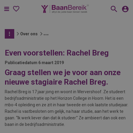
Menu
Over ons
Even voorstellen: Rachel Breg
Publicatiedatum
6 maart 2019
Graag stellen we je voor aan onze
nieuwe stagiaire Rachel Breg.
Rachel Breg is 17 jaar jong en woont in Wervershoof. Ze studeert
bedrijfsadministratie op het Horizon College in Hoorn. Het is een
mbo-4 opleiding en ze zit in haar tweede en ook laatste studiejaar.
Rachel is vastbesloten om gelijk, na haar studie, aan het werk te
gaan. ‘‘Ik werk liever dan dat ik studeer.’’ Ze ambieert dan ook een
baan in de bedrijfsadministratie.