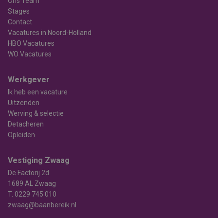
Ons Team
Stages
Contact
Vacatures in Noord-Holland
HBO Vacatures
WO Vacatures
Werkgever
Ik heb een vacature
Uitzenden
Werving & selectie
Detacheren
Opleiden
Vestiging Zwaag
De Factorij 2d
1689 AL Zwaag
T.
0229 745 010
zwaag@baanbereik.nl