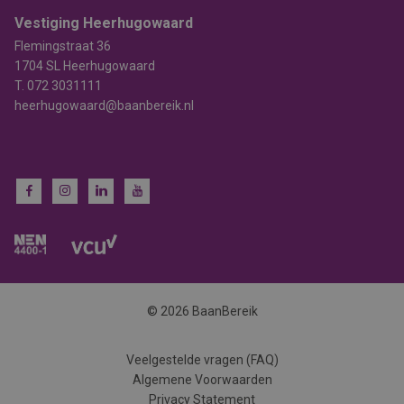
Vestiging Heerhugowaard
Flemingstraat 36
1704 SL Heerhugowaard
T.
072 3031111
heerhugowaard@baanbereik.nl
© 2026 BaanBereik
Veelgestelde vragen (FAQ)
Algemene Voorwaarden
Privacy Statement