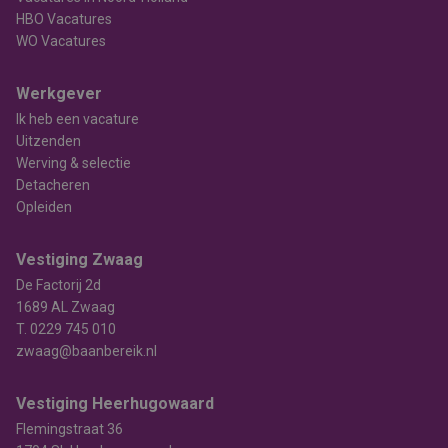
HBO Vacatures
WO Vacatures
Werkgever
Ik heb een vacature
Uitzenden
Werving & selectie
Detacheren
Opleiden
Vestiging Zwaag
De Factorij 2d
1689 AL Zwaag
T.
0229 745 010
zwaag@baanbereik.nl
Vestiging Heerhugowaard
Flemingstraat 36