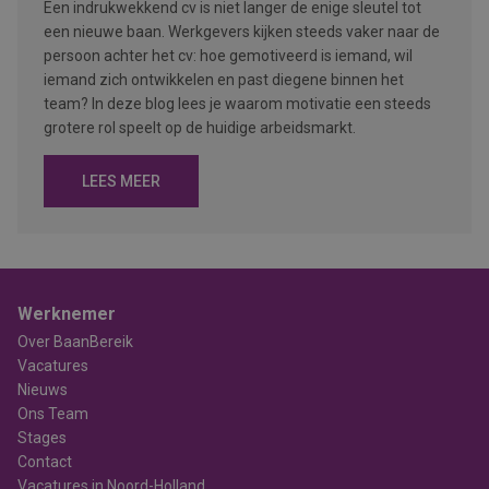
Een indrukwekkend cv is niet langer de enige sleutel tot
een nieuwe baan. Werkgevers kijken steeds vaker naar de
persoon achter het cv: hoe gemotiveerd is iemand, wil
iemand zich ontwikkelen en past diegene binnen het
team? In deze blog lees je waarom motivatie een steeds
grotere rol speelt op de huidige arbeidsmarkt.
LEES MEER
Werknemer
Over BaanBereik
Vacatures
Nieuws
Ons Team
Stages
Contact
Vacatures in Noord-Holland