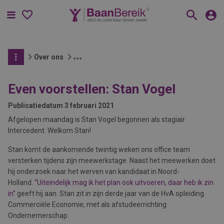
Menu
Over ons
Even voorstellen: Stan Vogel
Publicatiedatum
3 februari 2021
Afgelopen maandag is Stan Vogel begonnen als stagiair
Intercedent. Welkom Stan!
Stan komt de aankomende twintig weken ons office team
versterken tijdens zijn meewerkstage. Naast het meewerken doet
hij onderzoek naar het werven van kandidaat in Noord-
Holland.
“Uiteindelijk mag ik het plan ook uitvoeren, daar heb ik zin
in”
geeft hij aan. Stan zit in zijn derde jaar van de HvA opleiding
Commerciële Economie, met als afstudeerrichting
Ondernemerschap.