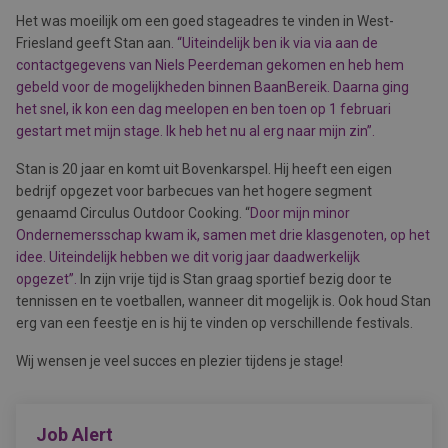
Het was moeilijk om een goed stageadres te vinden in West-
Friesland geeft Stan aan
. “Uiteindelijk ben ik via via aan de
contactgegevens van Niels Peerdeman gekomen en heb hem
gebeld voor de mogelijkheden binnen BaanBereik. Daarna ging
het snel, ik kon een dag meelopen en ben toen op 1 februari
gestart met mijn stage. Ik heb het nu al erg naar mijn zin”.
Stan is 20 jaar en komt uit Bovenkarspel. Hij heeft een eigen
bedrijf opgezet voor barbecues van het hogere segment
genaamd Circulus Outdoor Cooking. “
Door mijn minor
Ondernemersschap kwam ik, samen met drie klasgenoten, op het
idee. Uiteindelijk hebben we dit vorig jaar daadwerkelijk
opgezet”.
In zijn vrije tijd is Stan graag sportief bezig door te
tennissen en te voetballen, wanneer dit mogelijk is. Ook houd Stan
erg van een feestje en is hij te vinden op verschillende festivals.
Wij wensen je veel succes en plezier tijdens je stage!
Job Alert