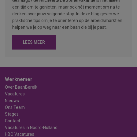
Geslaagd? Gefeliciteerd! De zomervakantie is niet alleen
een tijd om te genieten, maar ook hét moment om na te
denken over jouw volgende stap. In deze blog geven we
praktische tips om je te oriënteren op de arbeidsmarkt en
helpen we je op weg naar een baan die bij je past.
LEES MEER
Werknemer
Over BaanBereik
Vacatures
Nieuws
Ons Team
Stages
Contact
Vacatures in Noord-Holland
HBO Vacatures