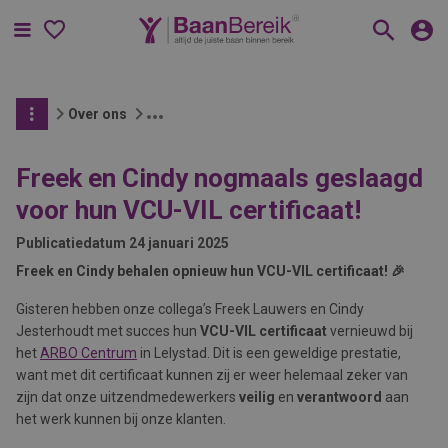
Menu
Over ons
Freek en Cindy nogmaals geslaagd
voor hun VCU-VIL certificaat!
Publicatiedatum
24 januari 2025
Freek en Cindy behalen opnieuw hun VCU-VIL certificaat! 🎉
Gisteren hebben onze collega’s Freek Lauwers en Cindy
Jesterhoudt met succes hun
VCU-VIL certificaat
vernieuwd bij
het
ARBO Centrum
in Lelystad. Dit is een geweldige prestatie,
want met dit certificaat kunnen zij er weer helemaal zeker van
zijn dat onze uitzendmedewerkers
veilig
en
verantwoord
aan
het werk kunnen bij onze klanten.