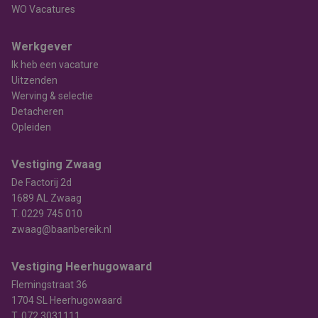
WO Vacatures
Werkgever
Ik heb een vacature
Uitzenden
Werving & selectie
Detacheren
Opleiden
Vestiging Zwaag
De Factorij 2d
1689 AL Zwaag
T.
0229 745 010
zwaag@baanbereik.nl
Vestiging Heerhugowaard
Flemingstraat 36
1704 SL Heerhugowaard
T.
072 3031111