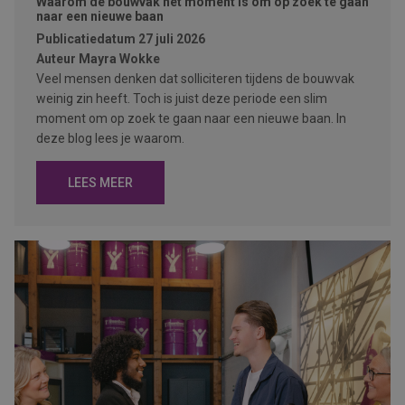
Waarom de bouwvak hét moment is om op zoek te gaan
naar een nieuwe baan
Publicatiedatum
27 juli 2026
Auteur
Mayra Wokke
Veel mensen denken dat solliciteren tijdens de bouwvak
weinig zin heeft. Toch is juist deze periode een slim
moment om op zoek te gaan naar een nieuwe baan. In
deze blog lees je waarom.
LEES MEER