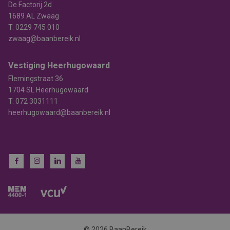
De Factorij 2d
1689 AL Zwaag
T.
0229 745 010
zwaag@baanbereik.nl
Vestiging Heerhugowaard
Flemingstraat 36
1704 SL Heerhugowaard
T.
072 3031111
heerhugowaard@baanbereik.nl
© 2026 BaanBereik