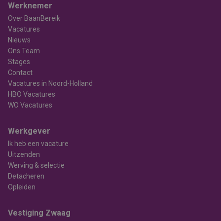
Werknemer
Over BaanBereik
Vacatures
Nieuws
Ons Team
Stages
Contact
Vacatures in Noord-Holland
HBO Vacatures
WO Vacatures
Werkgever
Ik heb een vacature
Uitzenden
Werving & selectie
Detacheren
Opleiden
Vestiging Zwaag