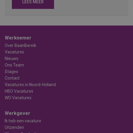
LEES MEER
Werknemer
Over BaanBereik
Vacatures
Nieuws
Ons Team
Stages
Contact
Vacatures in Noord-Holland
HBO Vacatures
WO Vacatures
Werkgever
Ik heb een vacature
Uitzenden