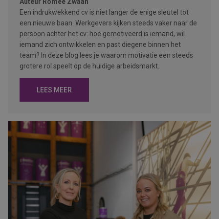
Auteur
Romée Zwaan
Een indrukwekkend cv is niet langer de enige sleutel tot
een nieuwe baan. Werkgevers kijken steeds vaker naar de
persoon achter het cv: hoe gemotiveerd is iemand, wil
iemand zich ontwikkelen en past diegene binnen het
team? In deze blog lees je waarom motivatie een steeds
grotere rol speelt op de huidige arbeidsmarkt.
LEES MEER