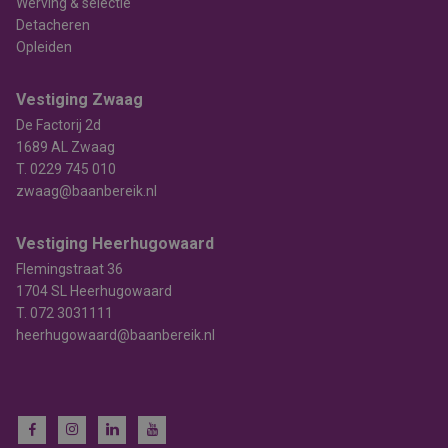
Werving & selectie
Detacheren
Opleiden
Vestiging Zwaag
De Factorij 2d
1689 AL Zwaag
T.
0229 745 010
zwaag@baanbereik.nl
Vestiging Heerhugowaard
Flemingstraat 36
1704 SL Heerhugowaard
T.
072 3031111
heerhugowaard@baanbereik.nl