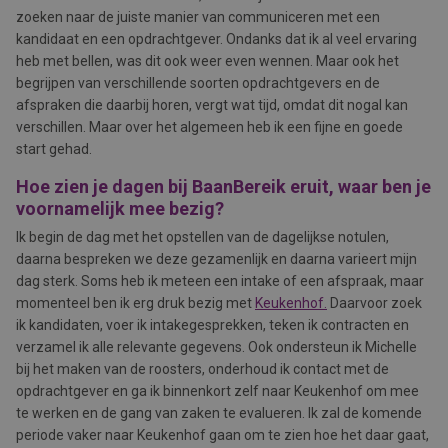
zoeken naar de juiste manier van communiceren met een
kandidaat en een opdrachtgever. Ondanks dat ik al veel ervaring
heb met bellen, was dit ook weer even wennen. Maar ook het
begrijpen van verschillende soorten opdrachtgevers en de
afspraken die daarbij horen, vergt wat tijd, omdat dit nogal kan
verschillen. Maar over het algemeen heb ik een fijne en goede
start gehad.
Hoe zien je dagen bij BaanBereik eruit, waar ben je
voornamelijk mee bezig?
Ik begin de dag met het opstellen van de dagelijkse notulen,
daarna bespreken we deze gezamenlijk en daarna varieert mijn
dag sterk. Soms heb ik meteen een intake of een afspraak, maar
momenteel ben ik erg druk bezig met
Keukenhof.
Daarvoor zoek
ik kandidaten, voer ik intakegesprekken, teken ik contracten en
verzamel ik alle relevante gegevens. Ook ondersteun ik Michelle
bij het maken van de roosters, onderhoud ik contact met de
opdrachtgever en ga ik binnenkort zelf naar Keukenhof om mee
te werken en de gang van zaken te evalueren. Ik zal de komende
periode vaker naar Keukenhof gaan om te zien hoe het daar gaat,