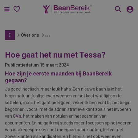
Menu
Over ons
Hoe gaat het nu met Tessa?
Publicatiedatum
15 maart 2024
Hoe zijn je eerste maanden bij BaanBereik
gegaan?
Ja goed, hectisch, maar leuk haha. Een nieuwe baan is in het
begin natuurlijk altijd even wennen en het kost wat tijd om te
settelen, maar het gaat heel goed, zeker! Ik ben echt bij het begin
begonnen, vooral met de administratieve kant zoals het invoeren
van
CV's,
het maken van notulen en het scannen van
documenten. En nu ga ik mij steeds meer focussen op het voeren
van intakegesprekken, het meegaan naar klanten, bellen met
zowel klanten als kandidaten, en hierbij is het ook weer even