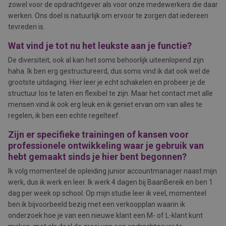
zowel voor de opdrachtgever als voor onze medewerkers die daar
werken. Ons doel is natuurlijk om ervoor te zorgen dat iedereen
tevreden is.
Wat vind je tot nu het leukste aan je functie?
De diversiteit, ook al kan het soms behoorlijk uiteenlopend zijn
haha. Ik ben erg gestructureerd, dus soms vind ik dat ook wel de
grootste uitdaging. Hier leer je echt schakelen en probeer je de
structuur los te laten en flexibel te zijn. Maar het contact met alle
mensen vind ik ook erg leuk en ik geniet ervan om van alles te
regelen, ik ben een echte regelteef.
Zijn er specifieke trainingen of kansen voor
professionele ontwikkeling waar je gebruik van
hebt gemaakt sinds je hier bent begonnen?
Ik volg momenteel de opleiding junior accountmanager naast mijn
werk, dus ik werk en leer. Ik werk 4 dagen bij BaanBereik en ben 1
dag per week op school. Op mijn studie leer ik veel, momenteel
ben ik bijvoorbeeld bezig met een verkoopplan waarin ik
onderzoek hoe je van een nieuwe klant een M- of L-klant kunt