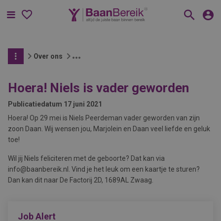
Menu
Over ons
Hoera! Niels is vader geworden
Publicatiedatum
17 juni 2021
Hoera! Op 29 mei is Niels Peerdeman vader geworden van zijn
zoon Daan. Wij wensen jou, Marjolein en Daan veel liefde en geluk
toe!
Wil jij Niels feliciteren met de geboorte? Dat kan via
info@baanbereik.nl. Vind je het leuk om een kaartje te sturen?
Dan kan dit naar De Factorij 2D, 1689AL Zwaag.
Job Alert