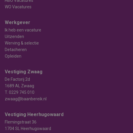
HBO Vacatures
WO Vacatures
Werkgever
Ik heb een vacature
Uitzenden
Werving & selectie
Detacheren
Opleiden
Vestiging Zwaag
De Factorij 2d
1689 AL Zwaag
T.
0229 745 010
zwaag@baanbereik.nl
Vestiging Heerhugowaard
Flemingstraat 36
1704 SL Heerhugowaard