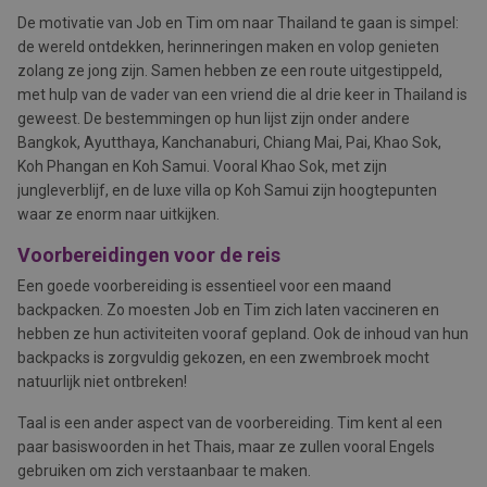
De motivatie van Job en Tim om naar Thailand te gaan is simpel:
de wereld ontdekken, herinneringen maken en volop genieten
zolang ze jong zijn. Samen hebben ze een route uitgestippeld,
met hulp van de vader van een vriend die al drie keer in Thailand is
geweest. De bestemmingen op hun lijst zijn onder andere
Bangkok, Ayutthaya, Kanchanaburi, Chiang Mai, Pai, Khao Sok,
Koh Phangan en Koh Samui. Vooral Khao Sok, met zijn
jungleverblijf, en de luxe villa op Koh Samui zijn hoogtepunten
waar ze enorm naar uitkijken.
Voorbereidingen voor de reis
Een goede voorbereiding is essentieel voor een maand
backpacken. Zo moesten Job en Tim zich laten vaccineren en
hebben ze hun activiteiten vooraf gepland. Ook de inhoud van hun
backpacks is zorgvuldig gekozen, en een zwembroek mocht
natuurlijk niet ontbreken!
Taal is een ander aspect van de voorbereiding. Tim kent al een
paar basiswoorden in het Thais, maar ze zullen vooral Engels
gebruiken om zich verstaanbaar te maken.