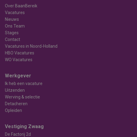
Over BaanBereik
Vacatures
Nieuws
Ons Team
Stages
Contact
Vacatures in Noord-Holland
HBO Vacatures
WO Vacatures
Werkgever
Ik heb een vacature
Uitzenden
Werving & selectie
Detacheren
Opleiden
Vestiging Zwaag
De Factorij 2d