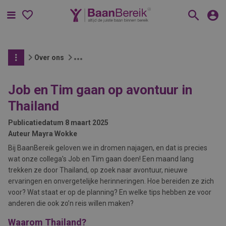
Menu
Over ons
Job en Tim gaan op avontuur in
Thailand
Publicatiedatum
8 maart 2025
Auteur
Mayra Wokke
Bij BaanBereik geloven we in dromen najagen, en dat is precies
wat onze collega’s Job en Tim gaan doen! Een maand lang
trekken ze door Thailand, op zoek naar avontuur, nieuwe
ervaringen en onvergetelijke herinneringen. Hoe bereiden ze zich
voor? Wat staat er op de planning? En welke tips hebben ze voor
anderen die ook zo’n reis willen maken?
Waarom Thailand?