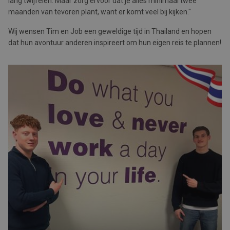
lang twijfelen. Maar zorg ervoor dat je alles minimaal twee
maanden van tevoren plant, want er komt veel bij kijken."
Wij wensen Tim en Job een geweldige tijd in Thailand en hopen
dat hun avontuur anderen inspireert om hun eigen reis te plannen!