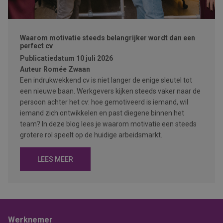
Waarom motivatie steeds belangrijker wordt dan een
perfect cv
Publicatiedatum
10 juli 2026
Auteur
Romée Zwaan
Een indrukwekkend cv is niet langer de enige sleutel tot
een nieuwe baan. Werkgevers kijken steeds vaker naar de
persoon achter het cv: hoe gemotiveerd is iemand, wil
iemand zich ontwikkelen en past diegene binnen het
team? In deze blog lees je waarom motivatie een steeds
grotere rol speelt op de huidige arbeidsmarkt.
LEES MEER
Werknemer