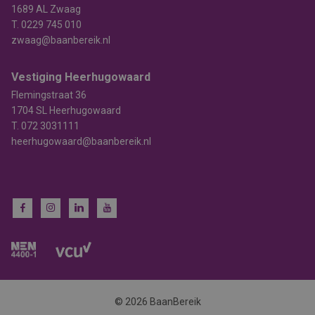
1689 AL Zwaag
T.
0229 745 010
zwaag@baanbereik.nl
Vestiging Heerhugowaard
Flemingstraat 36
1704 SL Heerhugowaard
T.
072 3031111
heerhugowaard@baanbereik.nl
© 2026 BaanBereik