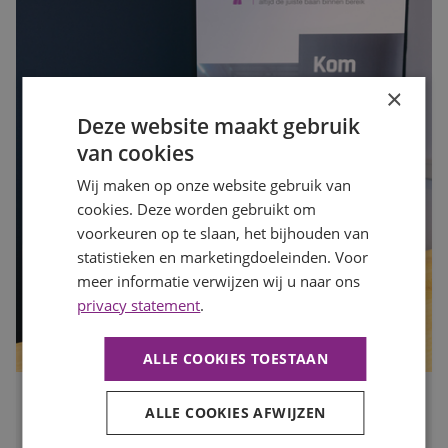
×
Deze website maakt gebruik
van cookies
Wij maken op onze website gebruik van
cookies. Deze worden gebruikt om
voorkeuren op te slaan, het bijhouden van
statistieken en marketingdoeleinden. Voor
meer informatie verwijzen wij u naar ons
privacy statement
.
ALLE COOKIES TOESTAAN
Is jouw organisatie klaar voor de drukke maanden? Zo
ALLE COOKIES AFWIJZEN
zorg je dat je op tijd de juiste mensen vindt