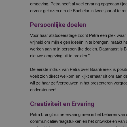
omgeving. Petra heeft al veel ervaring opgedaan tijd
ervoor gekozen om de Bachelor in twee jaar af te r
Persoonlijke doelen
Voor haar afstudeerstage zocht Petra een plek waar 
vrijheid om mijn eigen ideeën in te brengen, maakt 
werken aan mijn persoonlijke doelen. Daarnaast is 
nieuwe omgeving uit te breiden."
De eerste indruk van Petra over BaanBereik is positi
voelt zich direct welkom en kijkt ernaar uit om aa
wil ze haar zelfvertrouwen in het presenteren vergro
ondersteunen!
Creativiteit en Ervaring
Petra brengt ruime ervaring mee in het beheren van
communicatievraagstukken en het ontwikkelen van 