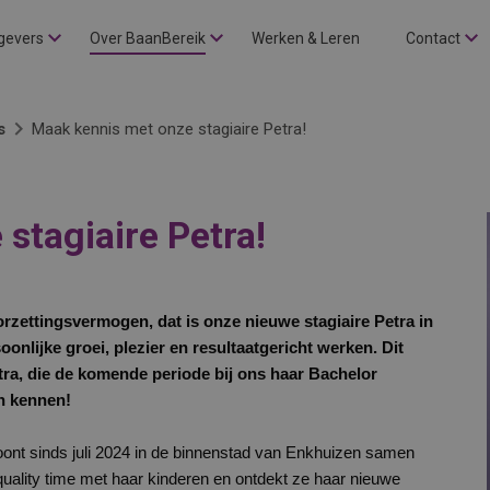
gevers
Over BaanBereik
Werken & Leren
Contact
s
Maak kennis met onze stagiaire Petra!
stagiaire Petra!
zettingsvermogen, dat is onze nieuwe stagiaire Petra in
nlijke groei, plezier en resultaatgericht werken. Dit
etra, die de komende periode bij ons haar Bachelor
en kennen!
woont sinds juli 2024 in de binnenstad van Enkhuizen samen
n quality time met haar kinderen en ontdekt ze haar nieuwe