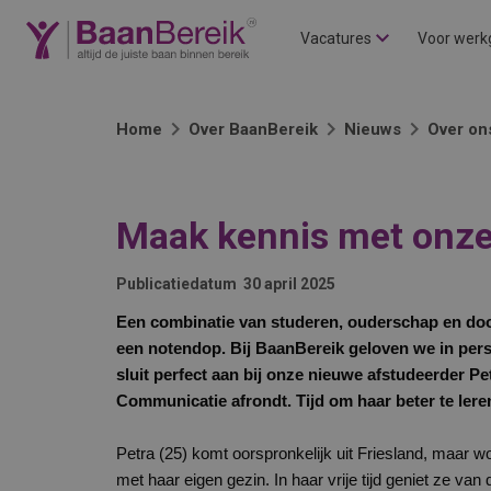
Vacatures
Voor werk
Home
Over BaanBereik
Nieuws
Over on
Maak kennis met onze 
Publicatiedatum
30 april 2025
Een combinatie van studeren, ouderschap en door
een notendop. Bij BaanBereik geloven we in persoo
sluit perfect aan bij onze nieuwe afstudeerder P
Communicatie afrondt. Tijd om haar beter te ler
Petra (25) komt oorspronkelijk uit Friesland, maar 
met haar eigen gezin. In haar vrije tijd geniet ze va