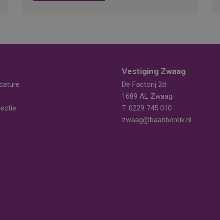
Vestiging Zwaag
cature
De Factorij 2d
1689 AL Zwaag
ectie
T.
0229 745 010
zwaag@baanbereik.nl