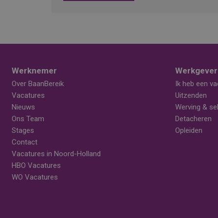
Werknemer
Werkgever
Over BaanBereik
Ik heb een va
Vacatures
Uitzenden
Nieuws
Werving & sel
Ons Team
Detacheren
Stages
Opleiden
Contact
Vacatures in Noord-Holland
HBO Vacatures
WO Vacatures