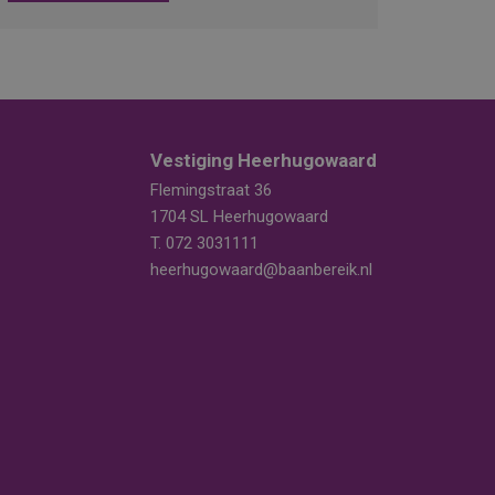
Vestiging Heerhugowaard
Flemingstraat 36
1704 SL Heerhugowaard
T.
072 3031111
heerhugowaard@baanbereik.nl