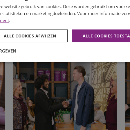
e website gebruik van cookies. Deze worden gebruikt om voorkeu
 statistieken en marketingdoeleinden. Voor meer informatie verw
ement
.
ALLE COOKIES AFWIJZEN
ALLE COOKIES TOEST
ERGEVEN