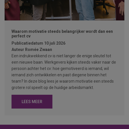
Waarom motivatie steeds belangrijker wordt dan een
perfect cv
Publicatiedatum
10 juli 2026
Auteur
Romée Zwaan
Een indrukwekkend cv is niet langer de enige sleutel tot
een nieuwe baan. Werkgevers kijken steeds vaker naar de
persoon achter het cv: hoe gemotiveerd is iemand, wil
iemand zich ontwikkelen en past diegene binnen het
team? In deze blog lees je waarom motivatie een steeds
grotere rol speelt op de huidige arbeidsmarkt.
LEES MEER