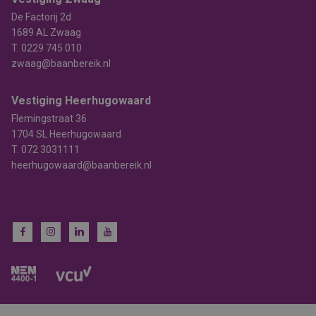
De Factorij 2d
1689 AL Zwaag
T.
0229 745 010
zwaag@baanbereik.nl
Vestiging Heerhugowaard
Flemingstraat 36
1704 SL Heerhugowaard
T.
072 3031111
heerhugowaard@baanbereik.nl