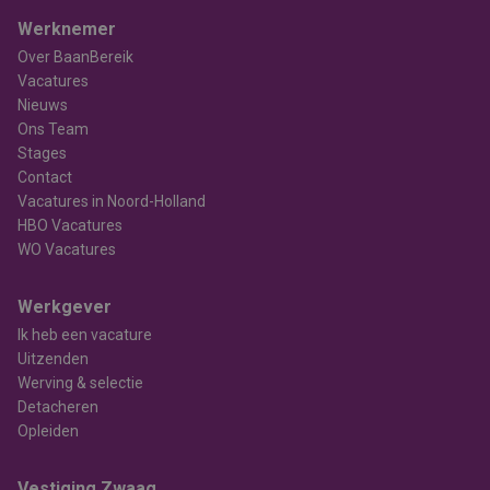
Werknemer
Over BaanBereik
Vacatures
Nieuws
Ons Team
Stages
Contact
Vacatures in Noord-Holland
HBO Vacatures
WO Vacatures
Werkgever
Ik heb een vacature
Uitzenden
Werving & selectie
Detacheren
Opleiden
Vestiging Zwaag