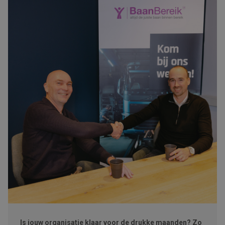
Is jouw organisatie klaar voor de drukke maanden? Zo