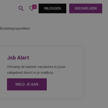
0
INLOGGEN
INSCHRIJVEN
licitatiegesprekken
Job Alert
Ontvang de laatste vacatures in jouw
vakgebied direct in je mailbox.
MELD JE AAN