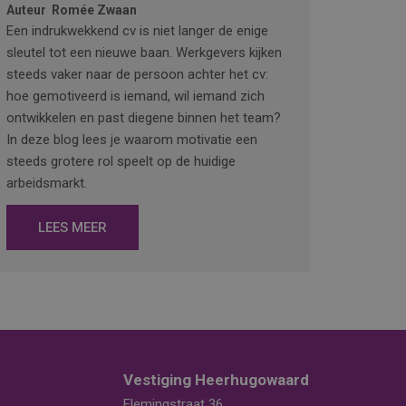
Auteur
Romée Zwaan
Een indrukwekkend cv is niet langer de enige
sleutel tot een nieuwe baan. Werkgevers kijken
steeds vaker naar de persoon achter het cv:
hoe gemotiveerd is iemand, wil iemand zich
ontwikkelen en past diegene binnen het team?
In deze blog lees je waarom motivatie een
steeds grotere rol speelt op de huidige
arbeidsmarkt.
LEES MEER
Vestiging Heerhugowaard
Flemingstraat 36