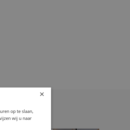
×
ren op te slaan,
ijzen wij u naar