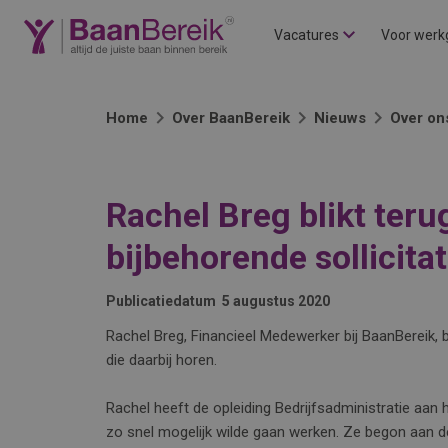
Vacatures
Voor werk
Home
Over BaanBereik
Nieuws
Over on
Rachel Breg blikt teru
bijbehorende sollicit
Publicatiedatum
5 augustus 2020
Rachel Breg, Financieel Medewerker bij BaanBereik, b
die daarbij horen.
Rachel heeft de opleiding Bedrijfsadministratie aan 
zo snel mogelijk wilde gaan werken. Ze begon aan d