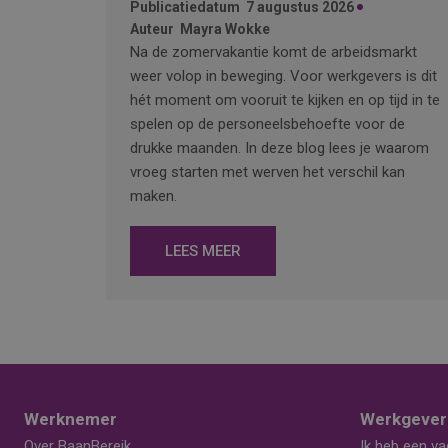
Publicatiedatum
7 augustus 2026
Auteur
Mayra Wokke
Na de zomervakantie komt de arbeidsmarkt
weer volop in beweging. Voor werkgevers is dit
hét moment om vooruit te kijken en op tijd in te
spelen op de personeelsbehoefte voor de
drukke maanden. In deze blog lees je waarom
vroeg starten met werven het verschil kan
maken.
LEES MEER
Werknemer
Werkgever
Over BaanBereik
Ik heb een va