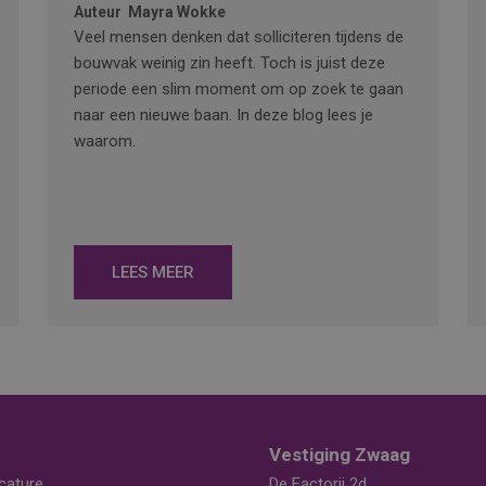
Auteur
Mayra Wokke
Veel mensen denken dat solliciteren tijdens de
bouwvak weinig zin heeft. Toch is juist deze
periode een slim moment om op zoek te gaan
naar een nieuwe baan. In deze blog lees je
waarom.
LEES MEER
Vestiging Zwaag
cature
De Factorij 2d