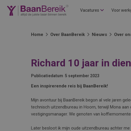
Vacatures
Voor werk
Home
Over BaanBereik
Nieuws
Over on
Richard 10 jaar in dien
Publicatiedatum
5 september 2023
Een inspirerende reis bij BaanBereik!
Mijn avontuur bij BaanBereik begon al vele jaren gel
technisch uitzendbureau in Hoorn, terwijl Mona aan 
vestigingsmanager. We genoten van koffiemomenten 
Later besloot ik mijn oude uitzendbureau achter me t