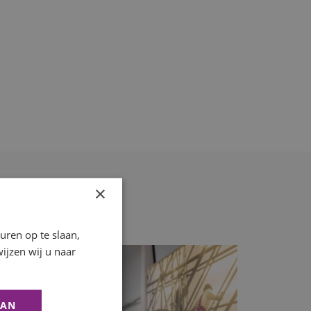
×
ren op te slaan,
ijzen wij u naar
AAN