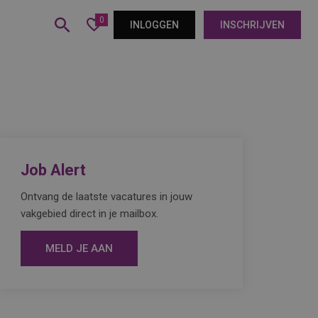
0
INLOGGEN
INSCHRIJVEN
Job Alert
Ontvang de laatste vacatures in jouw
vakgebied direct in je mailbox.
MELD JE AAN