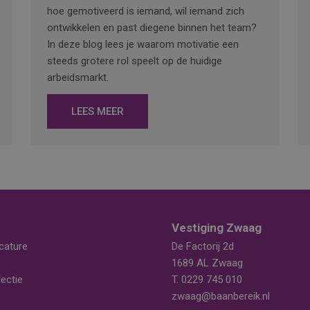
hoe gemotiveerd is iemand, wil iemand zich
ontwikkelen en past diegene binnen het team?
In deze blog lees je waarom motivatie een
steeds grotere rol speelt op de huidige
arbeidsmarkt.
LEES MEER
Vestiging Zwaag
cature
De Factorij 2d
1689 AL Zwaag
ectie
T.
0229 745 010
zwaag@baanbereik.nl