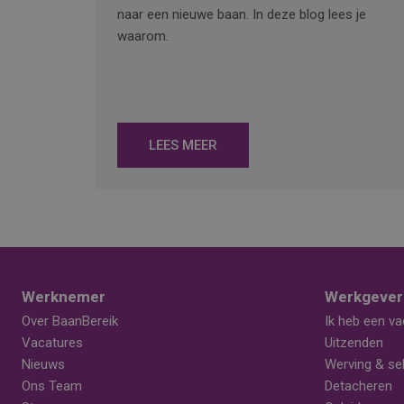
naar een nieuwe baan. In deze blog lees je
waarom.
LEES MEER
Werknemer
Werkgever
Over BaanBereik
Ik heb een va
Vacatures
Uitzenden
Nieuws
Werving & sel
Ons Team
Detacheren