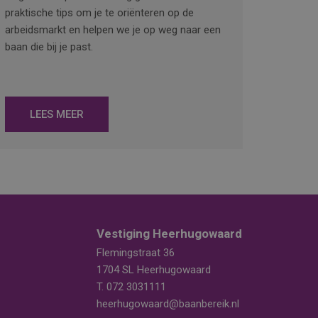
praktische tips om je te oriënteren op de
arbeidsmarkt en helpen we je op weg naar een
baan die bij je past.
LEES MEER
Vestiging Heerhugowaard
Flemingstraat 36
1704 SL Heerhugowaard
T.
072 3031111
heerhugowaard@baanbereik.nl