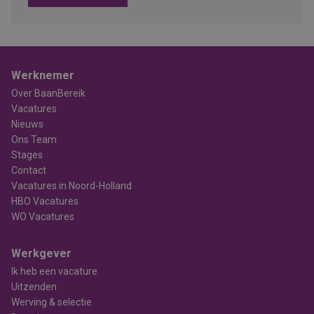
Werknemer
Over BaanBereik
Vacatures
Nieuws
Ons Team
Stages
Contact
Vacatures in Noord-Holland
HBO Vacatures
WO Vacatures
Werkgever
Ik heb een vacature
Uitzenden
Werving & selectie