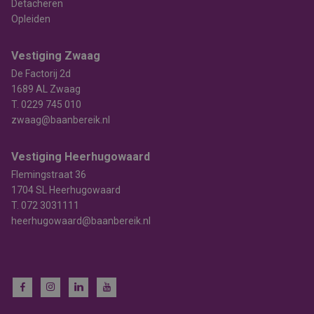
Detacheren
Opleiden
Vestiging Zwaag
De Factorij 2d
1689 AL Zwaag
T.
0229 745 010
zwaag@baanbereik.nl
Vestiging Heerhugowaard
Flemingstraat 36
1704 SL Heerhugowaard
T.
072 3031111
heerhugowaard@baanbereik.nl