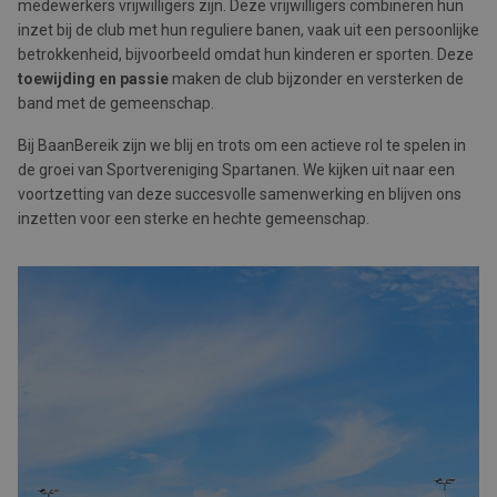
medewerkers vrijwilligers zijn. Deze vrijwilligers combineren hun
inzet bij de club met hun reguliere banen, vaak uit een persoonlijke
betrokkenheid, bijvoorbeeld omdat hun kinderen er sporten. Deze
toewijding en passie
maken de club bijzonder en versterken de
band met de gemeenschap.
Bij BaanBereik zijn we blij en trots om een actieve rol te spelen in
de groei van Sportvereniging Spartanen. We kijken uit naar een
voortzetting van deze succesvolle samenwerking en blijven ons
inzetten voor een sterke en hechte gemeenschap.