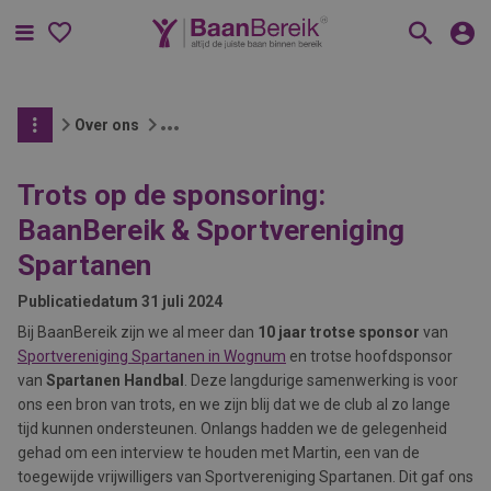
Menu
Over ons
Trots op de sponsoring:
BaanBereik & Sportvereniging
Spartanen
Publicatiedatum
31 juli 2024
Bij BaanBereik zijn we al meer dan
10 jaar trotse sponsor
van
Sportvereniging Spartanen in Wognum
en trotse hoofdsponsor
van
Spartanen Handbal
. Deze langdurige samenwerking is voor
ons een bron van trots, en we zijn blij dat we de club al zo lange
tijd kunnen ondersteunen. Onlangs hadden we de gelegenheid
gehad om een interview te houden met Martin, een van de
toegewijde vrijwilligers van Sportvereniging Spartanen. Dit gaf ons