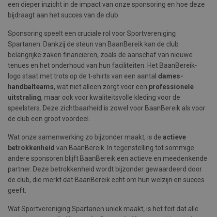
een dieper inzicht in de impact van onze sponsoring en hoe deze
bijdraagt aan het succes van de club.
Sponsoring speelt een cruciale rol voor Sportvereniging
Spartanen. Dankzij de steun van BaanBereik kan de club
belangrijke zaken financieren, zoals de aanschaf van nieuwe
tenues en het onderhoud van hun faciliteiten. Het BaanBereik-
logo staat met trots op de t-shirts van een aantal
dames-
handbalteams
, wat niet alleen zorgt voor een
professionele
uitstraling
, maar ook voor kwaliteitsvolle kleding voor de
speelsters. Deze zichtbaarheid is zowel voor BaanBereik als voor
de club een groot voordeel.
Wat onze samenwerking zo bijzonder maakt, is de
actieve
betrokkenheid
van BaanBereik. In tegenstelling tot sommige
andere sponsoren blijft BaanBereik een actieve en meedenkende
partner. Deze betrokkenheid wordt bijzonder gewaardeerd door
de club, die merkt dat BaanBereik echt om hun welzijn en succes
geeft.
Wat Sportvereniging Spartanen uniek maakt, is het feit dat alle