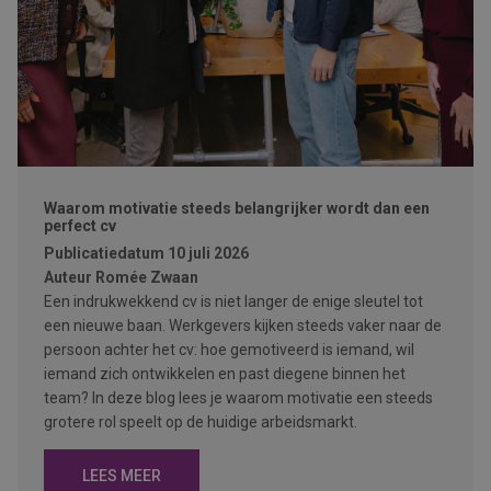
Waarom motivatie steeds belangrijker wordt dan een
perfect cv
Publicatiedatum
10 juli 2026
Auteur
Romée Zwaan
Een indrukwekkend cv is niet langer de enige sleutel tot
een nieuwe baan. Werkgevers kijken steeds vaker naar de
persoon achter het cv: hoe gemotiveerd is iemand, wil
iemand zich ontwikkelen en past diegene binnen het
team? In deze blog lees je waarom motivatie een steeds
grotere rol speelt op de huidige arbeidsmarkt.
LEES MEER