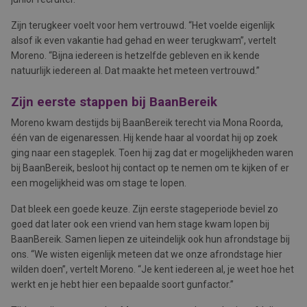
Zijn terugkeer voelt voor hem vertrouwd. “Het voelde eigenlijk
alsof ik even vakantie had gehad en weer terugkwam”, vertelt
Moreno. “Bijna iedereen is hetzelfde gebleven en ik kende
natuurlijk iedereen al. Dat maakte het meteen vertrouwd.”
Zijn eerste stappen bij BaanBereik
Moreno kwam destijds bij BaanBereik terecht via Mona Roorda,
één van de eigenaressen. Hij kende haar al voordat hij op zoek
ging naar een stageplek. Toen hij zag dat er mogelijkheden waren
bij BaanBereik, besloot hij contact op te nemen om te kijken of er
een mogelijkheid was om stage te lopen.
Dat bleek een goede keuze. Zijn eerste stageperiode beviel zo
goed dat later ook een vriend van hem stage kwam lopen bij
BaanBereik. Samen liepen ze uiteindelijk ook hun afrondstage bij
ons. “We wisten eigenlijk meteen dat we onze afrondstage hier
wilden doen”, vertelt Moreno. “Je kent iedereen al, je weet hoe het
werkt en je hebt hier een bepaalde soort gunfactor.”