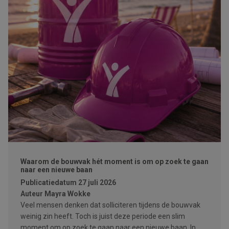
Waarom de bouwvak hét moment is om op zoek te gaan
naar een nieuwe baan
Publicatiedatum
27 juli 2026
Auteur
Mayra Wokke
Veel mensen denken dat solliciteren tijdens de bouwvak
weinig zin heeft. Toch is juist deze periode een slim
moment om op zoek te gaan naar een nieuwe baan. In