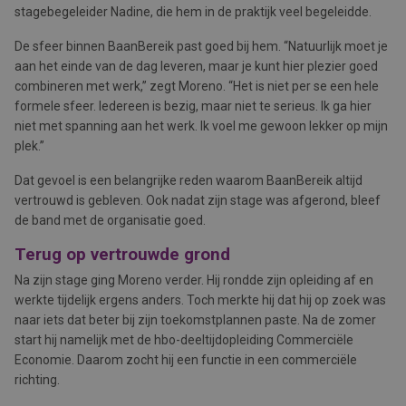
stagebegeleider Nadine, die hem in de praktijk veel begeleidde.
De sfeer binnen BaanBereik past goed bij hem. “Natuurlijk moet je
aan het einde van de dag leveren, maar je kunt hier plezier goed
combineren met werk,” zegt Moreno. “Het is niet per se een hele
formele sfeer. Iedereen is bezig, maar niet te serieus. Ik ga hier
niet met spanning aan het werk. Ik voel me gewoon lekker op mijn
plek.”
Dat gevoel is een belangrijke reden waarom BaanBereik altijd
vertrouwd is gebleven. Ook nadat zijn stage was afgerond, bleef
de band met de organisatie goed.
Terug op vertrouwde grond
Na zijn stage ging Moreno verder. Hij rondde zijn opleiding af en
werkte tijdelijk ergens anders. Toch merkte hij dat hij op zoek was
naar iets dat beter bij zijn toekomstplannen paste. Na de zomer
start hij namelijk met de hbo-deeltijdopleiding Commerciële
Economie. Daarom zocht hij een functie in een commerciële
richting.