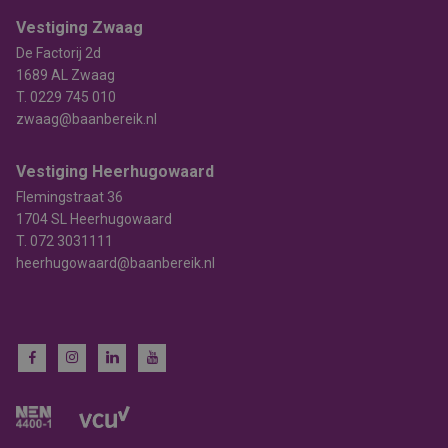
Vestiging Zwaag
De Factorij 2d
1689 AL Zwaag
T.
0229 745 010
zwaag@baanbereik.nl
Vestiging Heerhugowaard
Flemingstraat 36
1704 SL Heerhugowaard
T.
072 3031111
heerhugowaard@baanbereik.nl