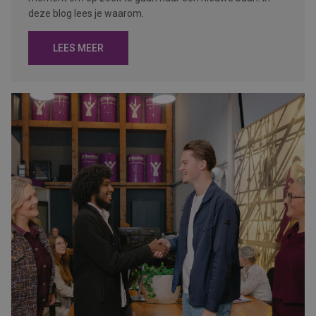
deze blog lees je waarom.
LEES MEER