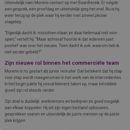
Uiteindelijk nam Moreno contact op met BaanBereik. Er volgde
een gesprek, een proefdag en uiteindelijk ging het snel. Nu is hij
weer terug op de plek waar hij eerder met zoveel plezier
stageliep.
“Eigenlijk dacht ik: misschien staan ze daar helemaal niet voor
open,” vertelt hij. “Maar achteraf hoorde ik dat iedereen juist
positief was over het nieuws. Toen dacht ik ook: waarom heb ik
niet eerder gebeld?”
Zijn nieuwe rol binnen het commerciële team
Moreno is nu gestart als junior recruiter. Dat betekent dat hij stap
voor stap wordt meegenomen in het werk van de intercedenten.
In het begin pakte hij vooral kleinere taken op, maar inmiddels
groeit zijn rol steeds verder.
Zijn doel is duidelijk: werknemers en bedrijven zo goed mogelijk
aan elkaar koppelen. Hij wil zijn eigen bestand opbouwen,
gesprekken voeren en uiteindelijk de juiste mensen op de juiste
plek krijgen.