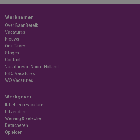
Werknemer
Over BaanBereik
Vacatures
Nieuws
Ons Team
Stages
Contact
Vacatures in Noord-Holland
HBO Vacatures
WO Vacatures
Werkgever
Ik heb een vacature
Uitzenden
Werving & selectie
Detacheren
Opleiden