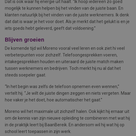
Dat is ook waar hij energie uit haalt. “Ik hoop iedereen zo goed
mogelijk te kunnen helpen bij het vinden van de juiste baan. En
klanten natuurlijk bij het vinden van de juiste werknemers. Ik denk
dat dat is waar je het voor doet. Als je merkt dat het gelukt is en je
iets goeds hebt geleverd, geeft dat voldoening.”
Blijven groeien
De komende tijd wil Moreno vooral veel leren en ook ziet hi veel
verbeterpunten voor zichzelf. Telefoongesprekken voeren,
intakegesprekken houden en uiteraard de juiste match maken
tussen werknemers en bedrijven. Toch merkt hij nu al dat het
steeds soepeler gaat.
“In het begin was zelfs de telefoon opnemen even wennen,”
vertelt hij. “Je wilt de juiste dingen zeggen en niets vergeten. Maar
hoe vaker je het doet, hoe automatischer het gaat.”
Moreno wil het maximale uit zichzelf halen. Ook kijkt hij ernaar uit
om de kennis van zijn nieuwe opleiding te combineren met wat hij
in de praktijk leert bij BaanBereik. En andersom wil hij wat hij op
school leert toepassen in zijn werk.