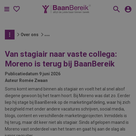
Menu
Over ons
Van stagiair naar vaste collega:
Moreno is terug bij BaanBereik
Publicatiedatum
9 juni 2026
Auteur
Romée Zwaan
Soms komt iemand binnen als stagiair en voelt het al snel alsof
diegene gewoon bij het team hoort. Bij Moreno was dat zo. Eerder
liep hij stage bij BaanBereik op de marketingafdeling, waar hij zich
bezighield met onder andere vacatures schrijven, social media,
blogs, content en verschillende marketingprojecten. Inmiddels is
hij terug, maar dit keer niet als stagiair. Sinds afgelopen maand is
Moreno vast onderdeel van het team en gaat hij aan de slag als
junior recruiter.