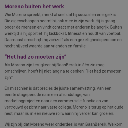
Moreno buiten het werk
Wie Moreno spreekt, merkt al snel dat hij sociaal en energiek is.
Die eigenschappen neemt hij ook mee in zijn werk. Hij is graag
onder de mensen en vindt contact met anderen belangrijk. Buiten
werktijd is hij sportief: hij kickbokst, fitnesst en houdt van voetbal.
Daarnaast omschrijft hij zichzelf als een gezelligheidspersoon en
hecht hij veel waarde aan vrienden en familie.
“Het had zo moeten zijn”
Als Moreno zijn terugkeer bij BaanBereik in één zin mag
omschrijven, hoeft hij niet lang na te denken: “Het had zo moeten
zijn.”
En misschien is dat precies de juiste samenvatting. Van een
eerste stageperiode naar een afrondstage, van
marketingprojecten naar een commerciële functie en van
vertrouwd gezicht naar vaste collega. Moreno is terug op het oude
nest, maar nu in een nieuwe rol waarin hij verder kan groeien.
Wij zijn blij dat Moreno weer onderdeel is van BaanBereik. Welkom