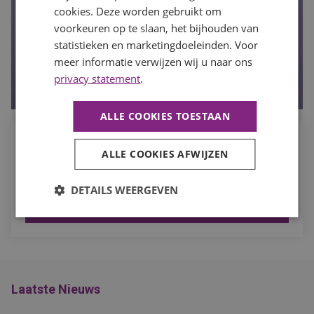
cookies. Deze worden gebruikt om
voorkeuren op te slaan, het bijhouden van
statistieken en marketingdoeleinden. Voor
meer informatie verwijzen wij u naar ons
privacy statement
.
ALLE COOKIES TOESTAAN
Job Alert
ALLE COOKIES AFWIJZEN
Ontvang de laatste vacatures in jouw vakgebied direct in je
mailbox.
DETAILS WEERGEVEN
MELD JE AAN
Laatste Nieuws