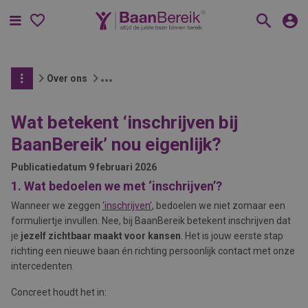
Menu
Over ons
Wat betekent ‘inschrijven bij
BaanBereik’ nou eigenlijk?
Publicatiedatum
9 februari 2026
1. Wat bedoelen we met ‘inschrijven’?
Wanneer we zeggen
‘inschrijven’
, bedoelen we niet zomaar een
formuliertje invullen. Nee, bij BaanBereik betekent inschrijven dat
je
jezelf zichtbaar maakt voor kansen
. Het is jouw eerste stap
richting een nieuwe baan én richting persoonlijk contact met onze
intercedenten.
Concreet houdt het in: