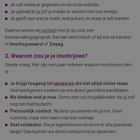
Je vult online je gegevens in via onze website
Je uploadt je
cv
(of je maakt er samen met ons eentje)
Je geeft aan wat je zoekt, wat je kunt, en waar je wilt werken
Daarna nemen wij
contact
met je op voor een
kennismakingsgesprek. Dat kan telefonisch of bij ons op kantoor
in
Heerhugowaard
of
Zwaag.
2. Waarom zou je je inschrijven?
Goede vraag. Hier zijn een paar redenen waarom inschrijven slim
is:
Je krijgt toegang tot
vacatures
die niet altijd online staan.
Veel werkgevers zoeken via ons direct geschikte kandidaten.
We denken met je mee.
Soms zien wij mogelijkheden die jij zelf
nog niet had bedacht.
Persoonlijk contact.
Wij leren jou kennen én jij ons. Geen
nummer, maar een naam met een verhaal.
Snel schakelen.
Sta je ingeschreven en komt er iets passends
langs? Dan kunnen we direct contact met je opnemen.