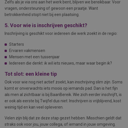
Zelfs als je via ons aan het werk bent, blijven we bereikbaar. Voor
vragen, ondersteuning of gewoon een praatje. Want
betrokkenheid stopt niet bij een plaatsing.
5. Voor wie is inschrijven geschikt?
Inschrijving is geschikt voor iedereen die werk zoekt in de regio:
Starters
Ervaren vakmensen
Mensen met een tussenjaar
Iedereen die denkt: ik wil iets nieuws, maar waar begin ik?
Tot slot: een kleine tip
Ook voor wie nog niet actief zoekt, kan inschrijving slim zijn. Soms
komt er onverwachts iets moois op iemands pad. Dan is het fijn
als men al zichtbaar is bij BaanBereik. Wie zich eerder inschrijft, is
er ook als eerste bij.Twijfel dus niet. Inschrijven is vrijblijvend, kost
weinig tijd en kan veel opleveren.
Velen zijn blij dat ze deze stap gezet hebben. Misschien geldt dat
straks ook voor jou, jouw collega, of iemand in jouw omgeving.