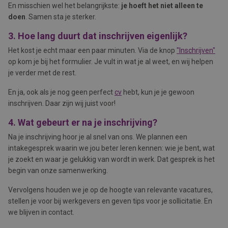
En misschien wel het belangrijkste:
je hoeft het niet alleen te
doen
. Samen sta je sterker.
3. Hoe lang duurt dat inschrijven eigenlijk?
Het kost je echt maar een paar minuten. Via de knop
"Inschrijven"
op kom je bij het formulier. Je vult in wat je al weet, en wij helpen
je verder met de rest.
En ja, ook als je nog geen perfect
cv
hebt, kun je je gewoon
inschrijven. Daar zijn wij juist voor!
4. Wat gebeurt er na je inschrijving?
Na je inschrijving hoor je al snel van ons. We plannen een
intakegesprek waarin we jou beter leren kennen: wie je bent, wat
je zoekt en waar je gelukkig van wordt in werk. Dat gesprek is het
begin van onze samenwerking.
Vervolgens houden we je op de hoogte van relevante vacatures,
stellen je voor bij werkgevers en geven tips voor je sollicitatie. En
we blijven in contact.