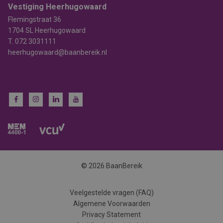
Vestiging Heerhugowaard
Flemingstraat 36
1704 SL Heerhugowaard
T.
072 3031111
heerhugowaard@baanbereik.nl
© 2026 BaanBereik
Veelgestelde vragen (FAQ)
Algemene Voorwaarden
Privacy Statement