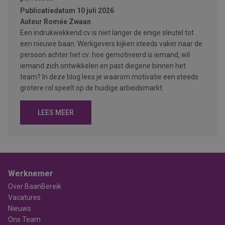
Publicatiedatum
10 juli 2026
Auteur
Romée Zwaan
Een indrukwekkend cv is niet langer de enige sleutel tot
een nieuwe baan. Werkgevers kijken steeds vaker naar de
persoon achter het cv: hoe gemotiveerd is iemand, wil
iemand zich ontwikkelen en past diegene binnen het
team? In deze blog lees je waarom motivatie een steeds
grotere rol speelt op de huidige arbeidsmarkt.
LEES MEER
Werknemer
Over BaanBereik
Vacatures
Nieuws
Ons Team