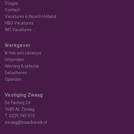
Stages
Contact
Vacatures in Noord-Holland
HBO Vacatures
WO Vacatures
Werkgever
Ik heb een vacature
Uitzenden
Werving & selectie
Detacheren
Opleiden
Vestiging Zwaag
De Factorij 2d
1689 AL Zwaag
T.
0229 745 010
zwaag@baanbereik.nl