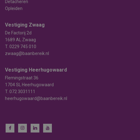
Detacheren
Opleiden
Vestiging Zwaag
De Factorij 2d
1689 AL Zwaag
T.
0229 745 010
zwaag@baanbereik.nl
Vestiging Heerhugowaard
Flemingstraat 36
1704 SL Heerhugowaard
T.
072 3031111
heerhugowaard@baanbereik.nl