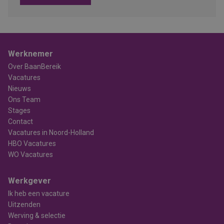
Werknemer
Over BaanBereik
Vacatures
Nieuws
Ons Team
Stages
Contact
Vacatures in Noord-Holland
HBO Vacatures
WO Vacatures
Werkgever
Ik heb een vacature
Uitzenden
Werving & selectie