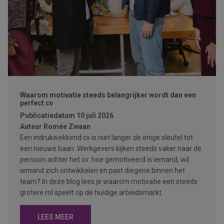
Waarom motivatie steeds belangrijker wordt dan een
perfect cv
Publicatiedatum
10 juli 2026
Auteur
Romée Zwaan
Een indrukwekkend cv is niet langer de enige sleutel tot
een nieuwe baan. Werkgevers kijken steeds vaker naar de
persoon achter het cv: hoe gemotiveerd is iemand, wil
iemand zich ontwikkelen en past diegene binnen het
team? In deze blog lees je waarom motivatie een steeds
grotere rol speelt op de huidige arbeidsmarkt.
LEES MEER