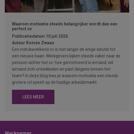
Waarom motivatie steeds belangrijker wordt dan een
perfect cv
Publicatiedatum
10 juli 2026
Auteur
Romée Zwaan
Een indrukwekkend cv is niet langer de enige sleutel tot
een nieuwe baan. Werkgevers kijken steeds vaker naar de
persoon achter het cv: hoe gemotiveerd is iemand, wil
iemand zich ontwikkelen en past diegene binnen het
team? In deze blog lees je waarom motivatie een steeds
grotere rol speelt op de huidige arbeidsmarkt.
LEES MEER
Werknemer