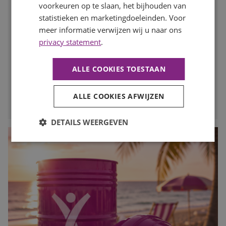
Publicatiedatum
7 augustus 2026
voorkeuren op te slaan, het bijhouden van
Auteur
Mayra Wokke
statistieken en marketingdoeleinden. Voor
Na de zomervakantie komt de arbeidsmarkt weer volop in
meer informatie verwijzen wij u naar ons
beweging. Voor werkgevers is dit hét moment om vooruit
privacy statement
.
te kijken en op tijd in te spelen op de personeelsbehoefte
voor de drukke maanden. In deze blog lees je waarom
ALLE COOKIES TOESTAAN
vroeg starten met werven het verschil kan maken.
LEES MEER
ALLE COOKIES AFWIJZEN
DETAILS WEERGEVEN