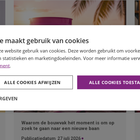
e maakt gebruik van cookies
e website gebruik van cookies. Deze worden gebruikt om voorkeu
 statistieken en marketingdoeleinden. Voor meer informatie verw
ement
.
ALLE COOKIES AFWIJZEN
ALLE COOKIES TOEST
ERGEVEN
Waarom de bouwvak hét moment is om op
zoek te gaan naar een nieuwe baan
Publicatiedatum
27 juli 2026