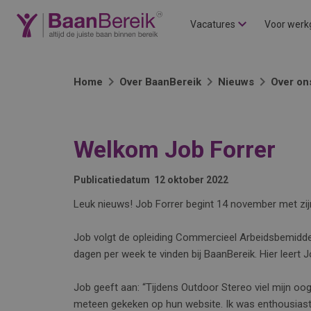
Vacatures
Voor werk
Home
Over BaanBereik
Nieuws
Over on
Welkom Job Forrer
Publicatiedatum
12 oktober 2022
Leuk nieuws! Job Forrer begint 14 november met zi
Job volgt de opleiding Commercieel Arbeidsbemiddel
dagen per week te vinden bij BaanBereik. Hier leert J
Job geeft aan: “Tijdens Outdoor Stereo viel mijn oo
meteen gekeken op hun website. Ik was enthousiast en