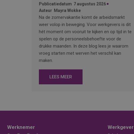
Publicatiedatum
7 augustus 2026
Auteur
Mayra Wokke
Na de zomervakantie komt de arbeidsmarkt
weer volop in beweging. Voor werkgevers is dit
hét moment om vooruit te kijken en op tijd in te
spelen op de personeelsbehoefte voor de
drukke maanden. In deze blog lees je waarom
vroeg starten met werven het verschil kan
maken.
LEES MEER
Werknemer
Werkgever