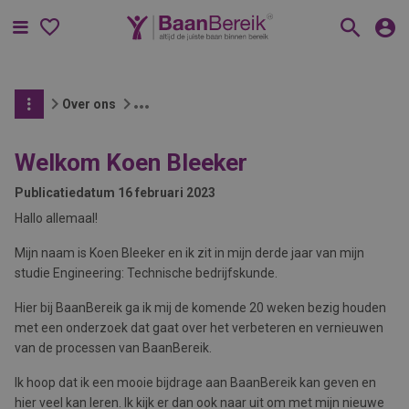
Menu
Over ons
Welkom Koen Bleeker
Publicatiedatum
16 februari 2023
Hallo allemaal!
Mijn naam is Koen Bleeker en ik zit in mijn derde jaar van mijn
studie Engineering: Technische bedrijfskunde.
Hier bij BaanBereik ga ik mij de komende 20 weken bezig houden
met een onderzoek dat gaat over het verbeteren en vernieuwen
van de processen van BaanBereik.
Ik hoop dat ik een mooie bijdrage aan BaanBereik kan geven en
hier veel kan leren. Ik kijk er dan ook naar uit om met mijn nieuwe