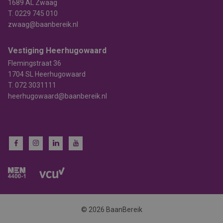
1689 AL Zwaag
T.
0229 745 010
zwaag@baanbereik.nl
Vestiging Heerhugowaard
Flemingstraat 36
1704 SL Heerhugowaard
T.
072 3031111
heerhugowaard@baanbereik.nl
© 2026 BaanBereik