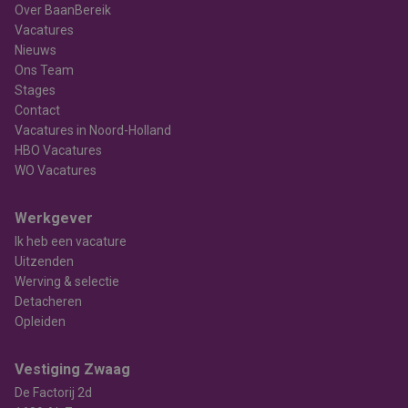
Over BaanBereik
Vacatures
Nieuws
Ons Team
Stages
Contact
Vacatures in Noord-Holland
HBO Vacatures
WO Vacatures
Werkgever
Ik heb een vacature
Uitzenden
Werving & selectie
Detacheren
Opleiden
Vestiging Zwaag
De Factorij 2d