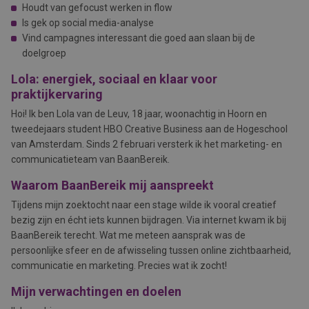
Houdt van gefocust werken in flow
Is gek op social media-analyse
Vind campagnes interessant die goed aan slaan bij de
doelgroep
Lola: energiek, sociaal en klaar voor
praktijkervaring
Hoi! Ik ben Lola van de Leuv
, 18 jaar, woonachtig in Hoorn en
tweedejaars student HBO Creative Business aan de Hogeschool
van Amsterdam. Sinds 2 februari versterk ik het marketing- en
communicatieteam van BaanBereik.
Waarom BaanBereik mij aanspreekt
Tijdens mijn zoektocht naar een stage wilde ik vooral creatief
bezig zijn en écht iets kunnen bijdragen. Via internet kwam ik bij
BaanBereik terecht. Wat me meteen aansprak was de
persoonlijke sfeer en de afwisseling tussen online zichtbaarheid,
communicatie en marketing. Precies wat ik zocht!
Mijn verwachtingen en doelen