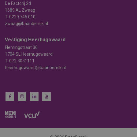
De Factorij 2d
1689 AL Zwaag
T.
0229 745 010
zwaag@baanbereik.nl
Vestiging Heerhugowaard
Flemingstraat 36
1704 SL Heerhugowaard
T.
072 3031111
heerhugowaard@baanbereik.nl