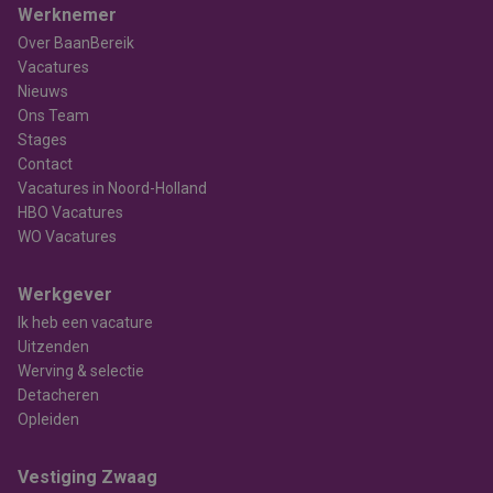
Werknemer
Over BaanBereik
Vacatures
Nieuws
Ons Team
Stages
Contact
Vacatures in Noord-Holland
HBO Vacatures
WO Vacatures
Werkgever
Ik heb een vacature
Uitzenden
Werving & selectie
Detacheren
Opleiden
Vestiging Zwaag