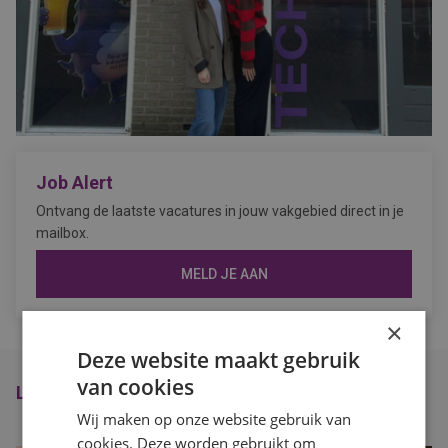
Job Alert
Ontvang de laatste vacatures in jouw vakgebied direct in je
mailbox.
MELD JE AAN
×
Deze website maakt gebruik
van cookies
Laatste Nieuws
Wij maken op onze website gebruik van
cookies. Deze worden gebruikt om