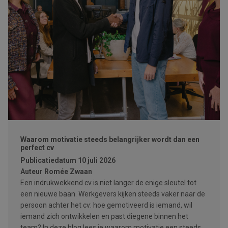
Waarom motivatie steeds belangrijker wordt dan een
perfect cv
Publicatiedatum
10 juli 2026
Auteur
Romée Zwaan
Een indrukwekkend cv is niet langer de enige sleutel tot
een nieuwe baan. Werkgevers kijken steeds vaker naar de
persoon achter het cv: hoe gemotiveerd is iemand, wil
iemand zich ontwikkelen en past diegene binnen het
team? In deze blog lees je waarom motivatie een steeds