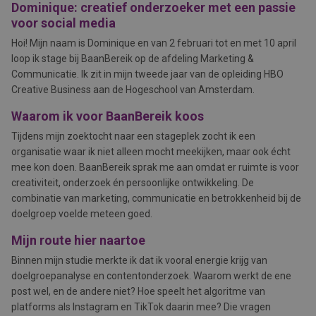
Dominique: creatief onderzoeker met een passie
voor social media
Hoi! Mijn naam is Dominique
en van 2 februari tot en met 10 april
loop ik stage bij BaanBereik op de afdeling Marketing &
Communicatie. Ik zit in mijn tweede jaar van de opleiding HBO
Creative Business aan de Hogeschool van Amsterdam.
Waarom ik voor BaanBereik koos
Tijdens mijn zoektocht naar een stageplek zocht ik een
organisatie waar ik niet alleen mocht meekijken, maar ook écht
mee kon doen. BaanBereik sprak me aan omdat er ruimte is voor
creativiteit, onderzoek én persoonlijke ontwikkeling. De
combinatie van marketing, communicatie en betrokkenheid bij de
doelgroep voelde meteen goed.
Mijn route hier naartoe
Binnen mijn studie merkte ik dat ik vooral energie krijg van
doelgroepanalyse en contentonderzoek. Waarom werkt de ene
post wel, en de andere niet? Hoe speelt het algoritme van
platforms als Instagram en TikTok daarin mee? Die vragen