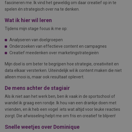
fascineren me. Ik vind het geweldig om daar creatief op in te
spelen én strategisch over na te denken.
Wat ik hier wil leren
Tijdens mijn stage focus ik me op:
Analyseren van doelgroepen
Onderzoeken van effectieve content en campagnes
Creatief meedenken over marketingstrategieën
Mijn doel is om beter te begrijpen hoe strategie, creativiteit en
data elkaar versterken. Uiteindelijk wil ik content maken die niet
alleen mooi is, maar ook resultaat oplevert.
De mens achter de stagiair
Als ik niet aan het werk ben, ben ik vaak in de sportschool of
wandel ik graag een rondje. Ik hou van een drankje doen met
vrienden, en ik heb een vogel iets wat altijd voor leuke reacties
zorgt. Die afwisseling helpt me om fris en creatief te blijven!
Snelle weetjes over Dominique