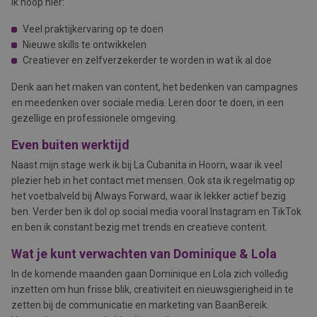
Ik hoop hier:
Veel praktijkervaring op te doen
Nieuwe skills te ontwikkelen
Creatiever en zelfverzekerder te worden in wat ik al doe
Denk aan het maken van content, het bedenken van campagnes
en meedenken over sociale media. Leren door te doen, in een
gezellige en professionele omgeving.
Even buiten werktijd
Naast mijn stage werk ik bij La Cubanita in Hoorn, waar ik veel
plezier heb in het contact met mensen. Ook sta ik regelmatig op
het voetbalveld bij Always Forward, waar ik lekker actief bezig
ben. Verder ben ik dol op social media vooral Instagram en TikTok
en ben ik constant bezig met trends en creatieve content.
Wat je kunt verwachten van Dominique & Lola
In de komende maanden gaan Dominique en Lola zich volledig
inzetten om hun frisse blik, creativiteit en nieuwsgierigheid in te
zetten bij de communicatie en marketing van BaanBereik.