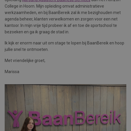
College in Hoorn. Mijn opleiding omvat administratieve
werkzaamheden, en bij BaanBereik zal ik me bezighouden met
agenda beheer, klanten verwelkomen en zorgen voor een net
kantoor. In mijn vrije tijd probeer ik af en toe de sportschool te
bezoeken en ga ik graag de stad in.
Ik kijk er enorm naar uit om stage te lopen bij BaanBereik en hoop
jullie snel te ontmoeten.
Met vriendelijke groet,
Marissa