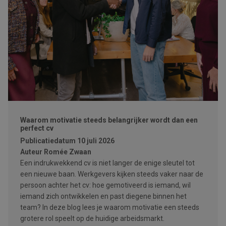
Waarom motivatie steeds belangrijker wordt dan een
perfect cv
Publicatiedatum
10 juli 2026
Auteur
Romée Zwaan
Een indrukwekkend cv is niet langer de enige sleutel tot
een nieuwe baan. Werkgevers kijken steeds vaker naar de
persoon achter het cv: hoe gemotiveerd is iemand, wil
iemand zich ontwikkelen en past diegene binnen het
team? In deze blog lees je waarom motivatie een steeds
grotere rol speelt op de huidige arbeidsmarkt.