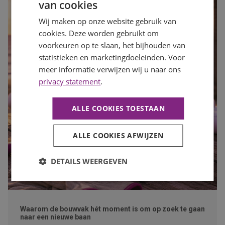
van cookies
Wij maken op onze website gebruik van
cookies. Deze worden gebruikt om
voorkeuren op te slaan, het bijhouden van
statistieken en marketingdoeleinden. Voor
meer informatie verwijzen wij u naar ons
privacy statement
.
ALLE COOKIES TOESTAAN
ALLE COOKIES AFWIJZEN
DETAILS WEERGEVEN
Waarom de bouwvak hét moment is om op zoek te gaan
naar een nieuwe baan