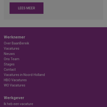
LEES MEER
Werknemer
Over BaanBereik
Vacatures
Nieuws
Ons Team
Stages
Contact
Vacatures in Noord-Holland
HBO Vacatures
WO Vacatures
Werkgever
Ik heb een vacature