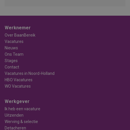
Werknemer
Over BaanBereik
Vacatures
Nieuws
Ons Team
Stages
Contact
Vacatures in Noord-Holland
HBO Vacatures
WO Vacatures
Werkgever
Ik heb een vacature
Uitzenden
Werving & selectie
Detacheren