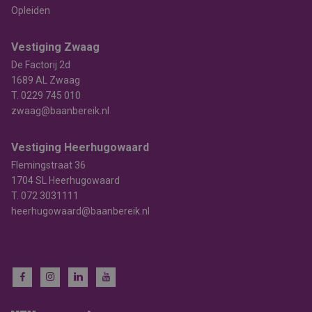
Opleiden
Vestiging Zwaag
De Factorij 2d
1689 AL Zwaag
T.
0229 745 010
zwaag@baanbereik.nl
Vestiging Heerhugowaard
Flemingstraat 36
1704 SL Heerhugowaard
T.
072 3031111
heerhugowaard@baanbereik.nl