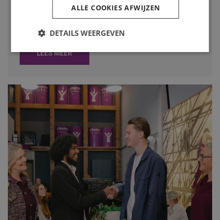
ALLE COOKIES AFWIJZEN
weinig zin heeft. Toch is juist deze periode een slim
moment om op zoek te gaan naar een nieuwe baan. In
deze blog lees je waarom.
DETAILS WEERGEVEN
LEES MEER