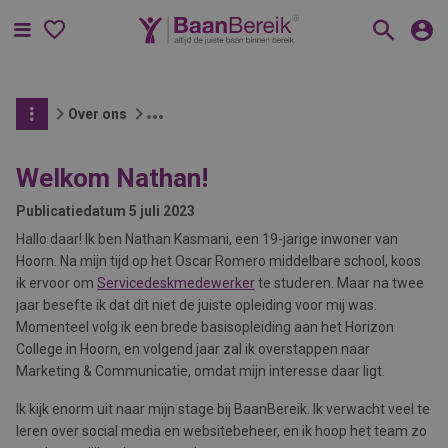
Menu
Over ons
Welkom Nathan!
Publicatiedatum
5 juli 2023
Hallo daar! Ik ben Nathan Kasmani, een 19-jarige inwoner van
Hoorn. Na mijn tijd op het Oscar Romero middelbare school, koos
ik ervoor om
Servicedeskmedewerker
te studeren. Maar na twee
jaar besefte ik dat dit niet de juiste opleiding voor mij was.
Momenteel volg ik een brede basisopleiding aan het Horizon
College in Hoorn, en volgend jaar zal ik overstappen naar
Marketing & Communicatie, omdat mijn interesse daar ligt.
Ik kijk enorm uit naar mijn stage bij BaanBereik. Ik verwacht veel te
leren over social media en websitebeheer, en ik hoop het team zo