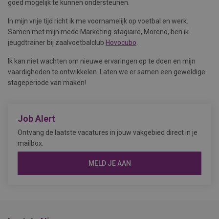
goed mogelijk te kunnen ondersteunen.
In mijn vrije tijd richt ik me voornamelijk op voetbal en werk.
Samen met mijn mede Marketing-stagiaire, Moreno, ben ik
jeugdtrainer bij zaalvoetbalclub
Hovocubo
.
Ik kan niet wachten om nieuwe ervaringen op te doen en mijn
vaardigheden te ontwikkelen. Laten we er samen een geweldige
stageperiode van maken!
Job Alert
Ontvang de laatste vacatures in jouw vakgebied direct in je
mailbox.
MELD JE AAN