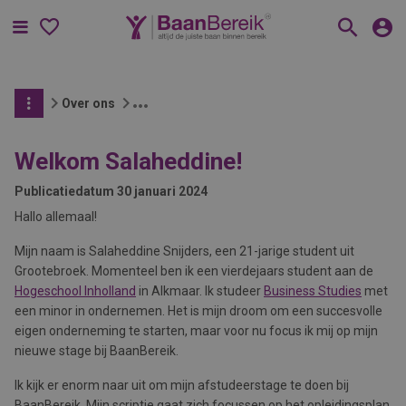
Menu
Over ons
Welkom Salaheddine!
Publicatiedatum
30 januari 2024
Hallo allemaal!
Mijn naam is Salaheddine Snijders, een 21-jarige student uit
Grootebroek. Momenteel ben ik een vierdejaars student aan de
Hogeschool Inholland
in Alkmaar. Ik studeer
Business Studies
met
een minor in ondernemen. Het is mijn droom om een succesvolle
eigen onderneming te starten, maar voor nu focus ik mij op mijn
nieuwe stage bij BaanBereik.
Ik kijk er enorm naar uit om mijn afstudeerstage te doen bij
BaanBereik. Mijn scriptie gaat zich focussen op het opleidingsplan