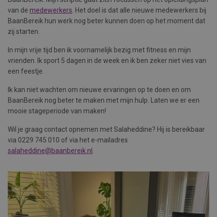
van de
medewerkers
. Het doel is dat alle nieuwe medewerkers bij
BaanBereik hun werk nog beter kunnen doen op het moment dat
zij starten.
In mijn vrije tijd ben ik voornamelijk bezig met fitness en mijn
vrienden. Ik sport 5 dagen in de week en ik ben zeker niet vies van
een feestje.
Ik kan niet wachten om nieuwe ervaringen op te doen en om
BaanBereik nog beter te maken met mijn hulp. Laten we er een
mooie stageperiode van maken!
Wil je graag contact opnemen met Salaheddine? Hij is bereikbaar
via 0229 745 010 of via het e-mailadres
salaheddine@baanbereik.nl
.