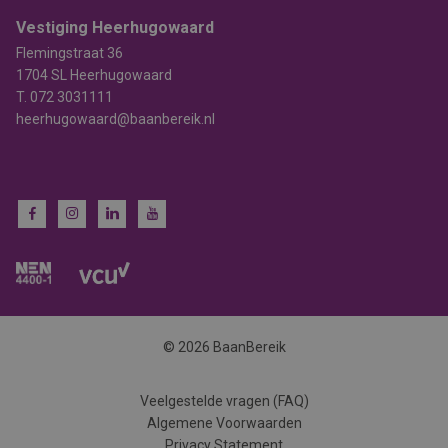
Vestiging Heerhugowaard
Flemingstraat 36
1704 SL Heerhugowaard
T.
072 3031111
heerhugowaard@baanbereik.nl
© 2026 BaanBereik
Veelgestelde vragen (FAQ)
Algemene Voorwaarden
Privacy Statement