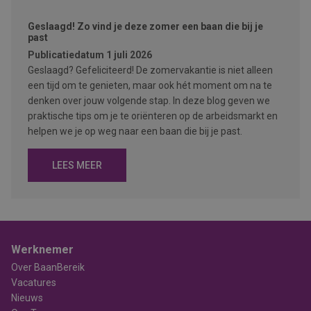
Geslaagd! Zo vind je deze zomer een baan die bij je
past
Publicatiedatum
1 juli 2026
Geslaagd? Gefeliciteerd! De zomervakantie is niet alleen
een tijd om te genieten, maar ook hét moment om na te
denken over jouw volgende stap. In deze blog geven we
praktische tips om je te oriënteren op de arbeidsmarkt en
helpen we je op weg naar een baan die bij je past.
LEES MEER
Werknemer
Over BaanBereik
Vacatures
Nieuws