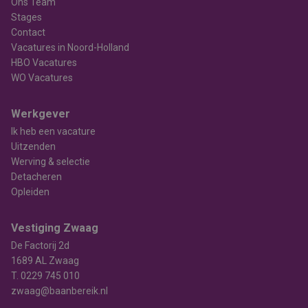
Ons Team
Stages
Contact
Vacatures in Noord-Holland
HBO Vacatures
WO Vacatures
Werkgever
Ik heb een vacature
Uitzenden
Werving & selectie
Detacheren
Opleiden
Vestiging Zwaag
De Factorij 2d
1689 AL Zwaag
T.
0229 745 010
zwaag@baanbereik.nl