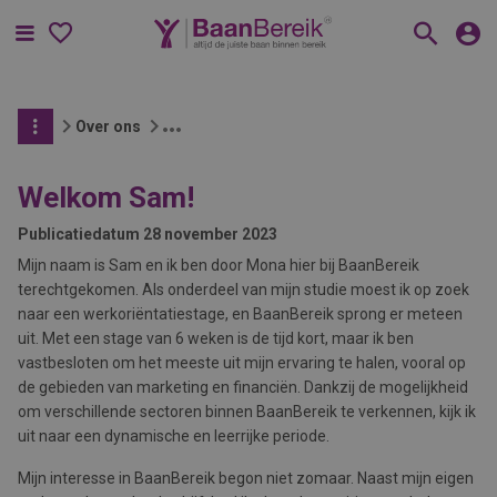
Menu
Over ons
Welkom Sam!
Publicatiedatum
28 november 2023
Mijn naam is Sam en ik ben door Mona hier bij BaanBereik
terechtgekomen. Als onderdeel van mijn studie moest ik op zoek
naar een werkoriëntatiestage, en BaanBereik sprong er meteen
uit. Met een stage van 6 weken is de tijd kort, maar ik ben
vastbesloten om het meeste uit mijn ervaring te halen, vooral op
de gebieden van marketing en financiën. Dankzij de mogelijkheid
om verschillende sectoren binnen BaanBereik te verkennen, kijk ik
uit naar een dynamische en leerrijke periode.
Mijn interesse in BaanBereik begon niet zomaar. Naast mijn eigen