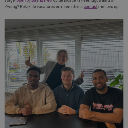
stage
lopen bij BaanBereik
op de locatie in Heerhugowaard of
Zwaag? Bekijk de vacatures en neem direct
contact
met ons op!