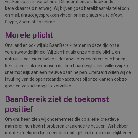
werken daarom vanuit huis. Dit neemt onze uitstekende
bereikbaarheid niet weg. Wij blijven goed bereikbaar via telefoon
en mail. (Intake)gesprekken vinden online plaats via telefoon,
Skype, Zoom of Facetime.
Morele plicht
Ons land en ook wij als BaanBereik nemen in deze tijd onze
verantwoordelijkheid. Wij zien het als onze morele plicht, en
natuurlijk ook eigen belang, dat onze medewerkers hun banen
behouden. Ook de mensen die hun baan kwijtraken willen wij zo
snel mogelijk aan een nieuwe baan helpen. Uiteraard willen wij de
invulling van de openstaande vacatures bij onze klanten ook zo
goed en zo snel mogelijk vervullen.
BaanBereik ziet de toekomst
positief
Om ons heen zien wij ondernemers die op allerlei creatieve
manieren hun bedrijf proberen draaiende te houden. Wij hebben
ook de afgelopen tijd, meer dan ooit, geleerd om in mogelijkheden