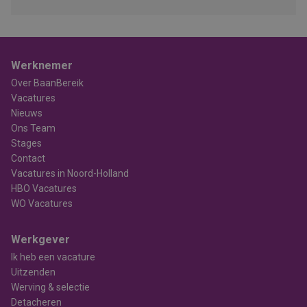
Werknemer
Over BaanBereik
Vacatures
Nieuws
Ons Team
Stages
Contact
Vacatures in Noord-Holland
HBO Vacatures
WO Vacatures
Werkgever
Ik heb een vacature
Uitzenden
Werving & selectie
Detacheren