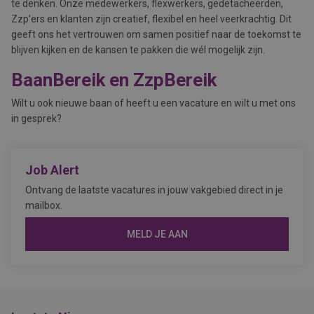
te denken. Onze medewerkers, flexwerkers, gedetacheerden,
Zzp’ers en klanten zijn creatief, flexibel en heel veerkrachtig. Dit
geeft ons het vertrouwen om samen positief naar de toekomst te
blijven kijken en de kansen te pakken die wél mogelijk zijn.
BaanBereik en ZzpBereik
Wilt u ook nieuwe baan of heeft u een vacature en wilt u met ons
in gesprek?
Job Alert
Ontvang de laatste vacatures in jouw vakgebied direct in je
mailbox.
MELD JE AAN