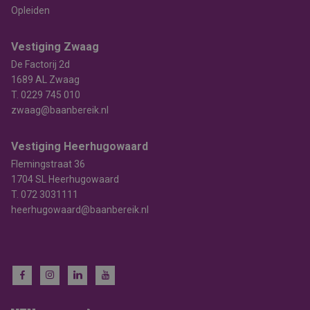
Opleiden
Vestiging Zwaag
De Factorij 2d
1689 AL Zwaag
T.
0229 745 010
zwaag@baanbereik.nl
Vestiging Heerhugowaard
Flemingstraat 36
1704 SL Heerhugowaard
T.
072 3031111
heerhugowaard@baanbereik.nl