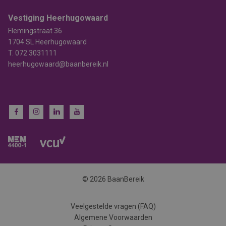
Vestiging Heerhugowaard
Flemingstraat 36
1704 SL Heerhugowaard
T.
072 3031111
heerhugowaard@baanbereik.nl
© 2026 BaanBereik
Veelgestelde vragen (FAQ)
Algemene Voorwaarden