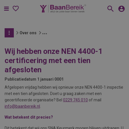
Menu
Over ons
Wij hebben onze NEN 4400-1
certificering met een tien
afgesloten
Publicatiedatum
1 januari 0001
Afgelopen vrijdag hebben wij opnieuw onze NEN 4400-1 inspectie
met een tien afgesloten. Doet u graag zaken met een
gecertificeerde organisatie? Bel
0229 745 010
of mail
info@baanbereik.nl
.
Wat betekent dit precies?
Dit betekent dat wij ons SNA Keurmerk mogen blijven uitdragen. U