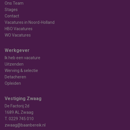
Ons Team
Stages
Contact
Vacatures in Noord-Holland
HBO Vacatures
WO Vacatures
Werkgever
Ik heb een vacature
Uitzenden
Werving & selectie
Detacheren
Opleiden
Vestiging Zwaag
De Factorij 2d
1689 AL Zwaag
T.
0229 745 010
zwaag@baanbereik.nl