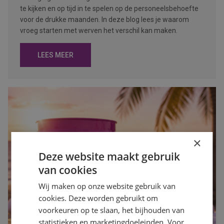
te kijken en op tijd in te spelen op de personeelsbehoefte
voor de drukke maanden. In deze blog lees je waarom
vroeg starten met werven het verschil kan maken.
LEES MEER
×
Deze website maakt gebruik
van cookies
Wij maken op onze website gebruik van
cookies. Deze worden gebruikt om
voorkeuren op te slaan, het bijhouden van
statistieken en marketingdoeleinden. Voor