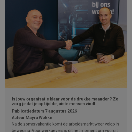
Is jouw organisatie klaar voor de drukke maanden? Zo
zorg je dat je op tijd de juiste mensen vindt
Publicatiedatum
7 augustus 2026
Auteur
Mayra Wokke
Na de zomervakantie komt de arbeidsmarkt weer volop in
beweging. Voor werkgevers is dit hét moment om vooruit