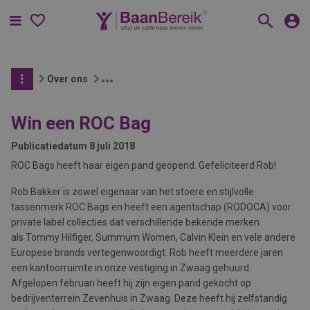
Menu
Over ons
Win een ROC Bag
Publicatiedatum
8 juli 2018
ROC Bags heeft haar eigen pand geopend. Gefeliciteerd Rob!
Rob Bakker is zowel eigenaar van het stoere en stijlvolle
tassenmerk ROC Bags en heeft een agentschap (RODOCA) voor
private label collecties dat verschillende bekende merken
als Tommy Hilfiger, Summum Women, Calvin Klein en vele andere
Europese brands vertegenwoordigt. Rob heeft meerdere jaren
een kantoorruimte in onze vestiging in Zwaag gehuurd.
Afgelopen februari heeft hij zijn eigen pand gekocht op
bedrijventerrein Zevenhuis in Zwaag. Deze heeft hij zelfstandig