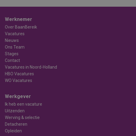
Werknemer
Over BaanBereik
Vacatures
Nieuws
Ons Team
Stages
Contact
Vacatures in Noord-Holland
HBO Vacatures
WO Vacatures
Werkgever
Ik heb een vacature
Uitzenden
Werving & selectie
Detacheren
Opleiden