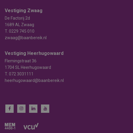
Vestiging Zwaag
De Factorij 2d
1689 AL Zwaag
T.
0229 745 010
zwaag@baanbereik.nl
Vestiging Heerhugowaard
Flemingstraat 36
1704 SL Heerhugowaard
T.
072 3031111
heerhugowaard@baanbereik.nl