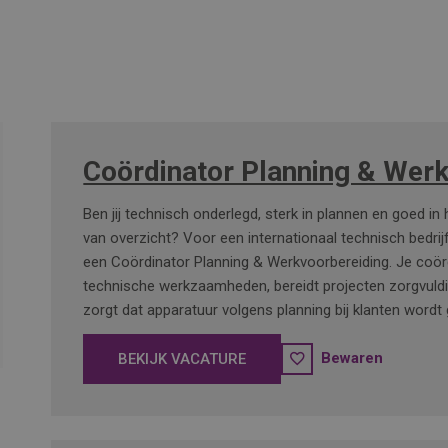
Coördinator Planning & Wer
Ben jij technisch onderlegd, sterk in plannen en goed in
van overzicht? Voor een internationaal technisch bedrij
een Coördinator Planning & Werkvoorbereiding. Je coör
technische werkzaamheden, bereidt projecten zorgvuld
zorgt dat apparatuur volgens planning bij klanten wordt 
Bewaren
BEKIJK VACATURE