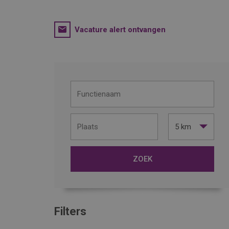
Vacature alert ontvangen
5 km
Filters