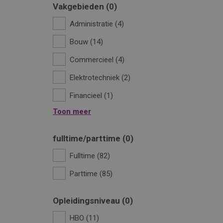
Vakgebieden
0
Administratie
4
Bouw
14
Commercieel
4
Elektrotechniek
2
Financieel
1
Toon meer
fulltime/parttime
0
Fulltime
82
Parttime
85
Opleidingsniveau
0
HBO
11