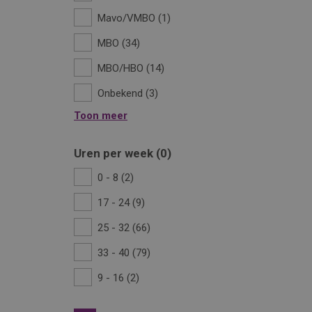
Mavo/VMBO
1
MBO
34
MBO/HBO
14
Onbekend
3
Toon meer
Uren per week
0
0 - 8
2
17 - 24
9
25 - 32
66
33 - 40
79
9 - 16
2