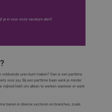
f je in voor onze vacature alert!
n?
ch voldoende uren kunt maken? Dan is een parttime
 iets voor jou. Bij een parttime baan werk je minder
 de vrijheid hebt om alleen te werken wanneer er werk
ime banen in diverse sectoren en branches, zoals