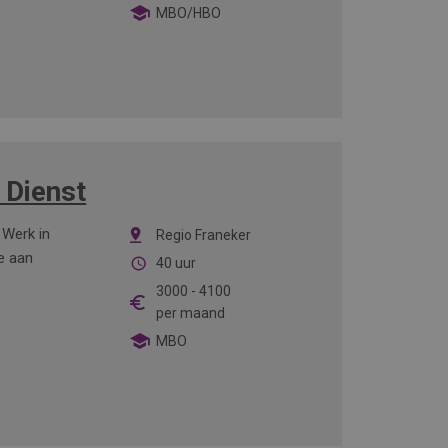
MBO/HBO
 Dienst
 Werk in
Regio Franeker
e aan
40 uur
3000
-
4100
per maand
MBO