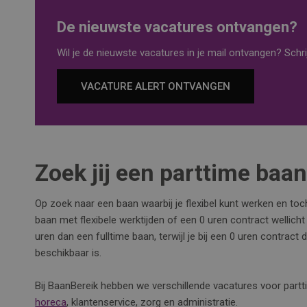
De nieuwste vacatures ontvangen?
Wil je de nieuwste vacatures in je mail ontvangen? Schrij
VACATURE ALERT ONTVANGEN
Zoek jij een parttime baa
Op zoek naar een baan waarbij je flexibel kunt werken en to
baan met flexibele werktijden of een 0 uren contract wellicht
uren dan een fulltime baan, terwijl je bij een 0 uren contract
beschikbaar is.
Bij BaanBereik hebben we verschillende vacatures voor partt
horeca
, klantenservice, zorg en administratie.