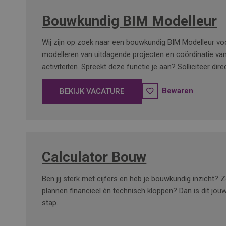
Bouwkundig BIM Modelleur
Wij zijn op zoek naar een bouwkundig BIM Modelleur vo
modelleren van uitdagende projecten en coördinatie va
activiteiten. Spreekt deze functie je aan? Solliciteer dire
Bewaren
BEKIJK VACATURE
Calculator Bouw
Ben jij sterk met cijfers en heb je bouwkundig inzicht? Zo
plannen financieel én technisch kloppen? Dan is dit jou
stap.