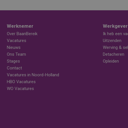
Werknemer
Werkgever
Over BaanBereik
Ik heb een va
Vacatures
Uitzenden
Nieuws
Werving & sel
Ons Team
Detacheren
Stages
Opleiden
Contact
Vacatures in Noord-Holland
HBO Vacatures
WO Vacatures