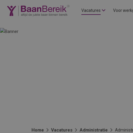
Vacatures
Voor werk
Home
Vacatures
Administratie
Administ