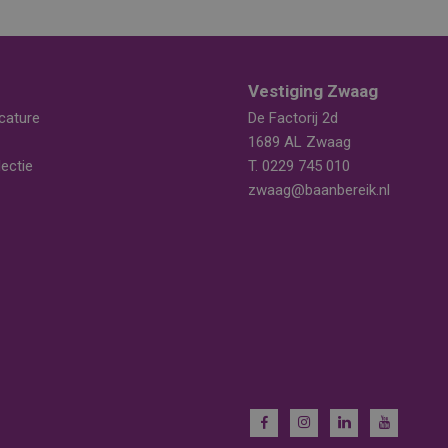
Vestiging Zwaag
cature
De Factorij 2d
1689 AL Zwaag
ectie
T.
0229 745 010
zwaag@baanbereik.nl