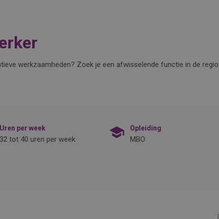
erker
stratieve werkzaamheden? Zoek je een afwisselende functie in de reg
Uren per week
Opleiding
32 tot 40 uren per week
MBO