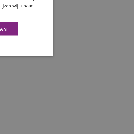
ijzen wij u naar
AAN