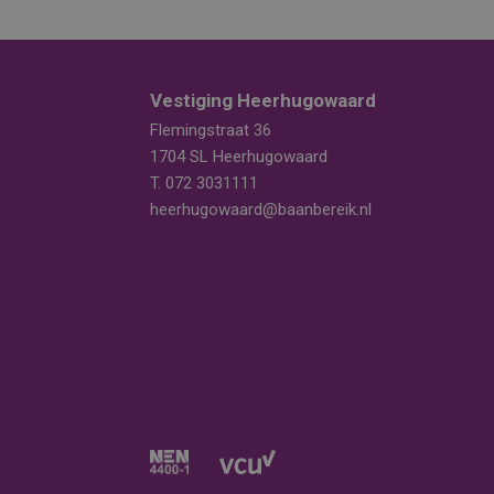
Vestiging Heerhugowaard
Flemingstraat 36
1704 SL Heerhugowaard
T.
072 3031111
heerhugowaard@baanbereik.nl