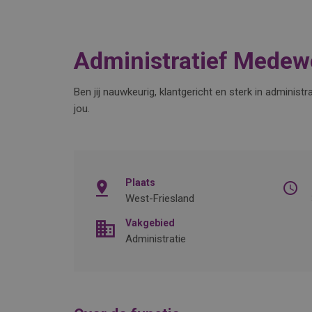
Administratief Medew
Ben jij nauwkeurig, klantgericht en sterk in admini
jou.
Plaats
West-Friesland
Vakgebied
Administratie