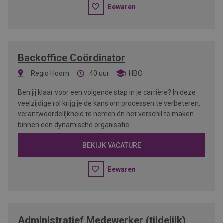
Bewaren
Backoffice Coördinator
Regio Hoorn
40 uur
HBO
Ben jij klaar voor een volgende stap in je carrière? In deze
veelzijdige rol krijg je de kans om processen te verbeteren,
verantwoordelijkheid te nemen én het verschil te maken
binnen een dynamische organisatie.
BEKIJK VACATURE
Bewaren
Administratief Medewerker (tijdelijk)