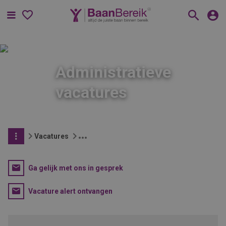
Menu
Administratieve
vacatures
Vacatures
Ga gelijk met ons in gesprek
Vacature alert ontvangen