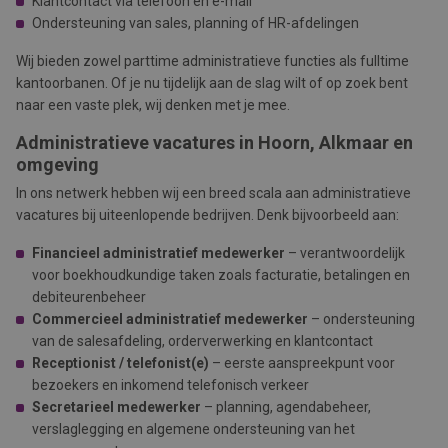
Klantcontact via telefoon en e-mail
Ondersteuning van sales, planning of HR-afdelingen
Wij bieden zowel parttime administratieve functies als fulltime
kantoorbanen. Of je nu tijdelijk aan de slag wilt of op zoek bent
naar een vaste plek, wij denken met je mee.
Administratieve vacatures in Hoorn, Alkmaar en
omgeving
In ons netwerk hebben wij een breed scala aan administratieve
vacatures bij uiteenlopende bedrijven. Denk bijvoorbeeld aan:
Financieel administratief medewerker
– verantwoordelijk
voor boekhoudkundige taken zoals facturatie, betalingen en
debiteurenbeheer
Commercieel administratief medewerker
– ondersteuning
van de salesafdeling, orderverwerking en klantcontact
Receptionist / telefonist(e)
– eerste aanspreekpunt voor
bezoekers en inkomend telefonisch verkeer
Secretarieel medewerker
– planning, agendabeheer,
verslaglegging en algemene ondersteuning van het