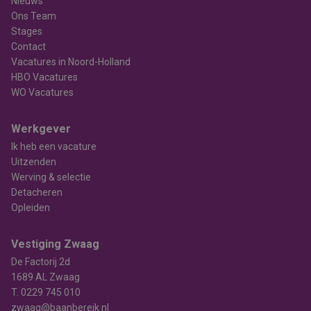
Nieuws
Ons Team
Stages
Contact
Vacatures in Noord-Holland
HBO Vacatures
WO Vacatures
Werkgever
Ik heb een vacature
Uitzenden
Werving & selectie
Detacheren
Opleiden
Vestiging Zwaag
De Factorij 2d
1689 AL Zwaag
T.
0229 745 010
zwaag@baanbereik.nl