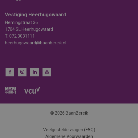
Vestiging Heerhugowaard
Flemingstraat 36
1704 SL Heerhugowaard
T.
072 3031111
heerhugowaard@baanbereik.nl
© 2026 BaanBereik
Veelgestelde vragen (FAQ)
Algemene Voorwaarden