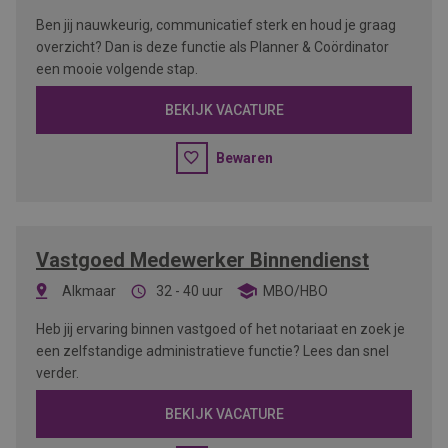
Ben jij nauwkeurig, communicatief sterk en houd je graag
overzicht? Dan is deze functie als Planner & Coördinator
een mooie volgende stap.
BEKIJK VACATURE
Bewaren
Vastgoed Medewerker Binnendienst
Alkmaar
32 - 40 uur
MBO/HBO
Heb jij ervaring binnen vastgoed of het notariaat en zoek je
een zelfstandige administratieve functie? Lees dan snel
verder.
BEKIJK VACATURE