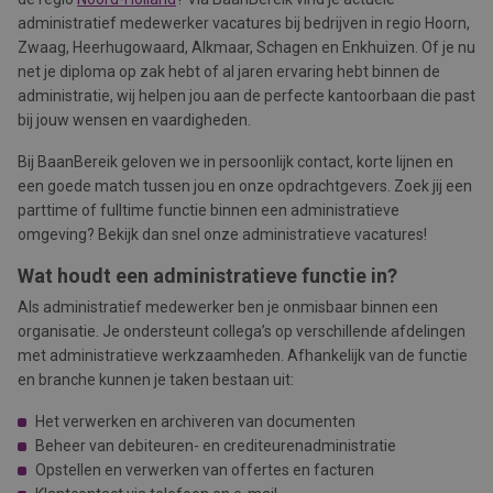
administratief medewerker vacatures bij bedrijven in regio Hoorn,
Zwaag, Heerhugowaard, Alkmaar, Schagen en Enkhuizen. Of je nu
net je diploma op zak hebt of al jaren ervaring hebt binnen de
administratie, wij helpen jou aan de perfecte kantoorbaan die past
bij jouw wensen en vaardigheden.
Bij BaanBereik geloven we in persoonlijk contact, korte lijnen en
een goede match tussen jou en onze opdrachtgevers. Zoek jij een
parttime of fulltime functie binnen een administratieve
omgeving? Bekijk dan snel onze administratieve vacatures!
Wat houdt een administratieve functie in?
Als administratief medewerker ben je onmisbaar binnen een
organisatie. Je ondersteunt collega’s op verschillende afdelingen
met administratieve werkzaamheden. Afhankelijk van de functie
en branche kunnen je taken bestaan uit:
Het verwerken en archiveren van documenten
Beheer van debiteuren- en crediteurenadministratie
Opstellen en verwerken van offertes en facturen