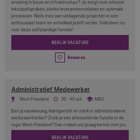
ervaring in bouw en infrastructuur? Je zorgt voor scherpe
inkoopafspraken, sterke leveranciersrelaties en optimale
processen. Werk mee aan uitdagende projecten in een
enthousiast team en ontwikkel jezelf verder. Solliciteer nu
voor deze zelfstandige functie!
BEKIJK VACATURE
Bewaren
Administratief Medewerker
West-Friesland
32 - 40 uur
MBO
Ben jij nauwkeurig, klantgericht en sterk in administratieve
werkzaamheden? Zoek je een afwisselende functie in de
regio West-Friesland? Dan maken wij graag kennis met jou.
BEKIJK VACATURE