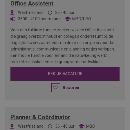
Office Assistent
Westfriesland
36 - 40 uur
3600
-
4100
per maand
MBO/HBO
Voor een fulltime functie zoeken wij een Office Assistent
die graag overzicht houdt en collega’s ondersteunt bij de
dagelijkse werkzaamheden. In deze rol zorg je ervoor dat
administratie, communicatie en planning netjes verlopen.
Een mooie functie voor iemand die nauwkeurig werkt,
makkelijk schakelt en zich graag verder ontwikkelt.
BEKIJK VACATURE
Bewaren
Planner & Coördinator
Westfriesland
36 - 40 uur
MBO