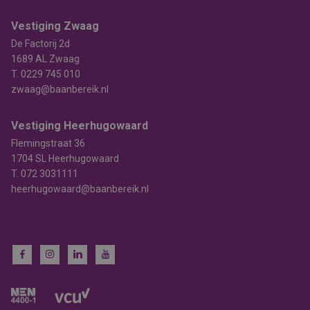
Vestiging Zwaag
De Factorij 2d
1689 AL Zwaag
T.
0229 745 010
zwaag@baanbereik.nl
Vestiging Heerhugowaard
Flemingstraat 36
1704 SL Heerhugowaard
T.
072 3031111
heerhugowaard@baanbereik.nl