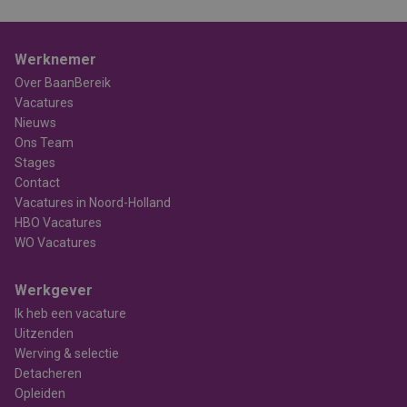
Werknemer
Over BaanBereik
Vacatures
Nieuws
Ons Team
Stages
Contact
Vacatures in Noord-Holland
HBO Vacatures
WO Vacatures
Werkgever
Ik heb een vacature
Uitzenden
Werving & selectie
Detacheren
Opleiden