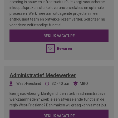
ervaring in bouw en infrastructuur? Je zorgt voor scherpe
inkoopafspraken, sterke leveranciersrelaties en optimale
processen. Werk mee aan uitdagende projecten in een
enthousiast team en ontwikkel jezelf verder. Solliciteer nu
voor deze zelfstandige functie!
BEKIJK VACATURE
Bewaren
Administratief Medewerker
West-Friesland
32 - 40 uur
MBO
Ben jij nauwkeurig, klantgericht en sterk in administratieve
werkzaamheden? Zoek je een afwisselende functie in de
regio West-Friesland? Dan maken wij graag kennis met jou.
BEKIJK VACATURE