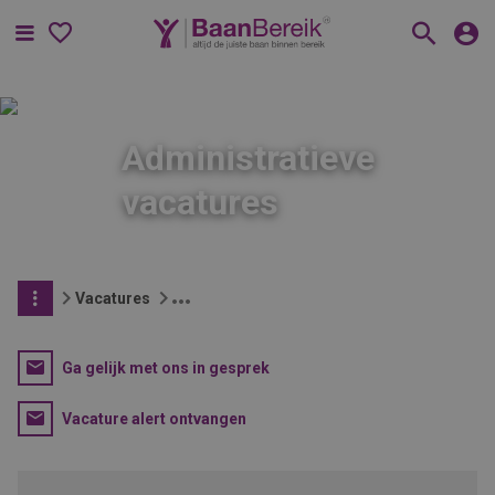
Menu
Administratieve
vacatures
Vacatures
Ga gelijk met ons in gesprek
Vacature alert ontvangen