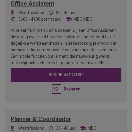
Office Assistent
Westfriesland
36 - 40 uur
3600
-
4100
per maand
MBO/HBO
Voor een fulltime functie zoeken wij een Office Assistent
die graag overzicht houdt en collega’s ondersteunt bij de
dagelijkse werkzaamheden. In deze rol zorg je ervoor dat
administratie, communicatie en planning netjes verlopen.
Een mooie functie voor iemand die nauwkeurig werkt,
makkelijk schakelt en zich graag verder ontwikkelt.
BEKIJK VACATURE
Bewaren
Planner & Coördinator
Westfriesland
36 - 40 uur
MBO