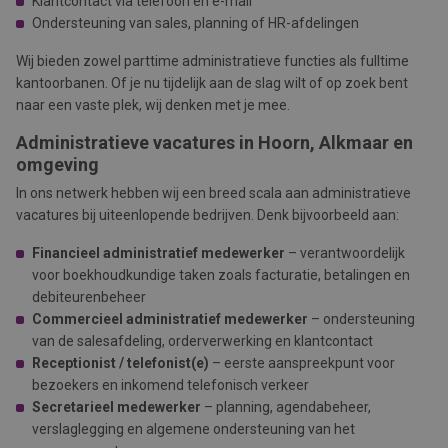
Klantcontact via telefoon en e-mail
Ondersteuning van sales, planning of HR-afdelingen
Wij bieden zowel parttime administratieve functies als fulltime
kantoorbanen. Of je nu tijdelijk aan de slag wilt of op zoek bent
naar een vaste plek, wij denken met je mee.
Administratieve vacatures in Hoorn, Alkmaar en
omgeving
In ons netwerk hebben wij een breed scala aan administratieve
vacatures bij uiteenlopende bedrijven. Denk bijvoorbeeld aan:
Financieel administratief medewerker
– verantwoordelijk
voor boekhoudkundige taken zoals facturatie, betalingen en
debiteurenbeheer
Commercieel administratief medewerker
– ondersteuning
van de salesafdeling, orderverwerking en klantcontact
Receptionist / telefonist(e)
– eerste aanspreekpunt voor
bezoekers en inkomend telefonisch verkeer
Secretarieel medewerker
– planning, agendabeheer,
verslaglegging en algemene ondersteuning van het