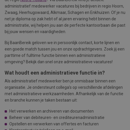
administratief medewerker vacatures bij bedrijven in regio Hoorn,
Zwaag, Heerhugowaard, Alkmaar, Schagen en Enkhuizen. Of je nu
net je diploma op zak hebt of al jaren ervaring hebt binnen de
administratie, wij helpen jou aan de perfecte kantoorbaan die past
bij jouw wensen en vaardigheden.
Bij BaanBereik geloven we in persoonlijk contact, korte lijnen en
een goede match tussen jou en onze opdrachtgevers. Zoek jij een
parttime of fulltime functie binnen een administratieve
omgeving? Bekijk dan snel onze administratieve vacatures!
Wat houdt een administratieve functie in?
Als administratief medewerker ben je onmisbaar binnen een
organisatie. Je ondersteunt collega’s op verschillende afdelingen
met administratieve werkzaamheden. Afhankelijk van de functie
en branche kunnen je taken bestaan uit:
Het verwerken en archiveren van documenten
Beheer van debiteuren- en crediteurenadministratie
Opstellen en verwerken van offertes en facturen