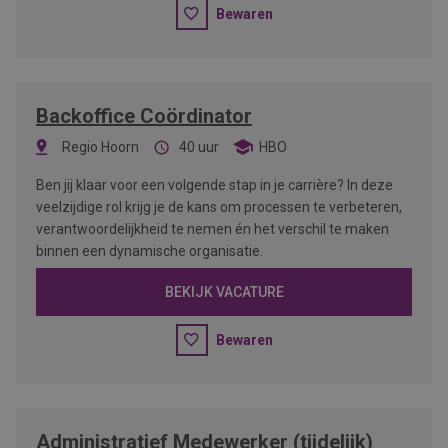
Bewaren
Backoffice Coördinator
Regio Hoorn
40 uur
HBO
Ben jij klaar voor een volgende stap in je carrière? In deze
veelzijdige rol krijg je de kans om processen te verbeteren,
verantwoordelijkheid te nemen én het verschil te maken
binnen een dynamische organisatie.
BEKIJK VACATURE
Bewaren
Administratief Medewerker (tijdelijk)