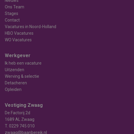
Nieuws
Ons Team
Stages
Contact
Vacatures in Noord-Holland
HBO Vacatures
WO Vacatures
Werkgever
Ik heb een vacature
Uitzenden
Werving & selectie
Detacheren
Opleiden
Vestiging Zwaag
De Factorij 2d
1689 AL Zwaag
T.
0229 745 010
zwaag@baanbereik.nl