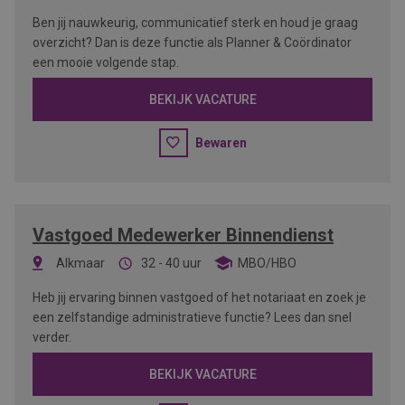
Ben jij nauwkeurig, communicatief sterk en houd je graag
overzicht? Dan is deze functie als Planner & Coördinator
een mooie volgende stap.
BEKIJK VACATURE
Bewaren
Vastgoed Medewerker Binnendienst
Alkmaar
32 - 40 uur
MBO/HBO
Heb jij ervaring binnen vastgoed of het notariaat en zoek je
een zelfstandige administratieve functie? Lees dan snel
verder.
BEKIJK VACATURE