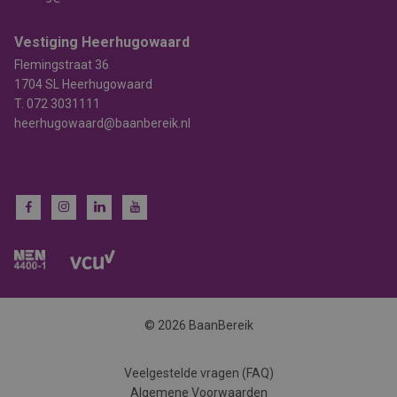
Vestiging Heerhugowaard
Flemingstraat 36
1704 SL Heerhugowaard
T.
072 3031111
heerhugowaard@baanbereik.nl
© 2026 BaanBereik
Veelgestelde vragen (FAQ)
Algemene Voorwaarden