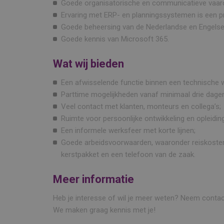
Goede organisatorische en communicatieve vaar
Ervaring met ERP- en planningssystemen is een p
Goede beheersing van de Nederlandse en Engelse 
Goede kennis van Microsoft 365.
Wat wij bieden
Een afwisselende functie binnen een technische
Parttime mogelijkheden vanaf minimaal drie dage
Veel contact met klanten, monteurs en collega’s;
Ruimte voor persoonlijke ontwikkeling en opleiding
Een informele werksfeer met korte lijnen;
Goede arbeidsvoorwaarden, waaronder reiskostenver
kerstpakket en een telefoon van de zaak.
Meer informatie
Heb je interesse of wil je meer weten? Neem conta
We maken graag kennis met je!