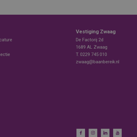
Vestiging Zwaag
cature
De Factorij 2d
1689 AL Zwaag
ectie
T.
0229 745 010
zwaag@baanbereik.nl