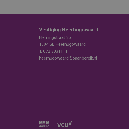
Vestiging Heerhugowaard
Flemingstraat 36
1704 SL Heerhugowaard
T.
072 3031111
heerhugowaard@baanbereik.nl