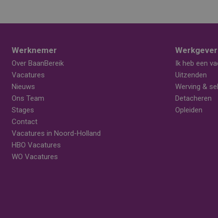
Werknemer
Werkgever
Over BaanBereik
Ik heb een va
Vacatures
Uitzenden
Nieuws
Werving & sel
Ons Team
Detacheren
Stages
Opleiden
Contact
Vacatures in Noord-Holland
HBO Vacatures
WO Vacatures