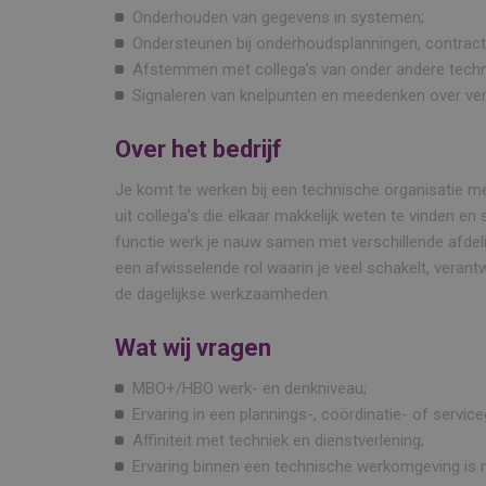
Onderhouden van gegevens in systemen;
Ondersteunen bij onderhoudsplanningen, contract
Afstemmen met collega’s van onder andere techn
Signaleren van knelpunten en meedenken over verb
Over het bedrijf
Je komt te werken bij een technische organisatie m
uit collega’s die elkaar makkelijk weten te vinden 
functie werk je nauw samen met verschillende afdelin
een afwisselende rol waarin je veel schakelt, veran
de dagelijkse werkzaamheden.
Wat wij vragen
MBO+/HBO werk- en denkniveau;
Ervaring in een plannings-, coördinatie- of service
Affiniteit met techniek en dienstverlening;
Ervaring binnen een technische werkomgeving i