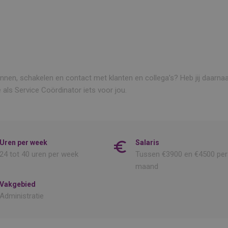
plannen, schakelen en contact met klanten en collega’s? Heb jij daarnaa
 als Service Coördinator iets voor jou.
Uren per week
Salaris
24 tot 40 uren per week
Tussen €3900 en €4500 per
maand
Vakgebied
Administratie