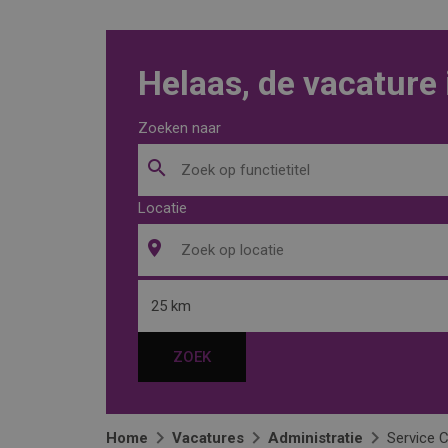
Helaas, de vacature 
Zoeken naar
Locatie
25 km
ZOEK
Home
Vacatures
Administratie
Service 