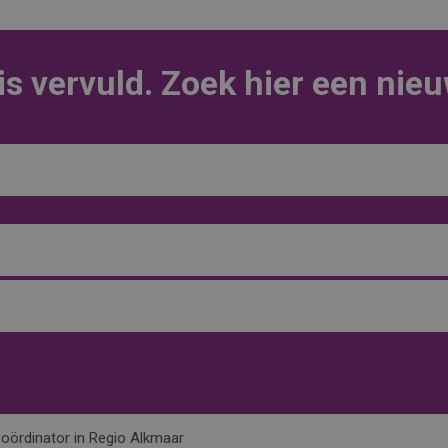
is vervuld. Zoek hier een nie
Coördinator in Regio Alkmaar