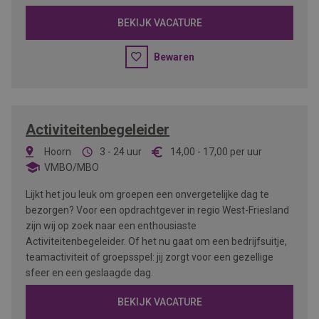
BEKIJK VACATURE
Bewaren
Activiteitenbegeleider
Hoorn
3 - 24 uur
14,00
-
17,00
per uur
VMBO/MBO
Lijkt het jou leuk om groepen een onvergetelijke dag te
bezorgen? Voor een opdrachtgever in regio West-Friesland
zijn wij op zoek naar een enthousiaste
Activiteitenbegeleider. Of het nu gaat om een bedrijfsuitje,
teamactiviteit of groepsspel: jij zorgt voor een gezellige
sfeer en een geslaagde dag.
BEKIJK VACATURE