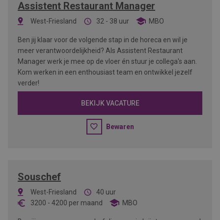
Assistent Restaurant Manager
West-Friesland
32 - 38 uur
MBO
Ben jij klaar voor de volgende stap in de horeca en wil je
meer verantwoordelijkheid? Als Assistent Restaurant
Manager werk je mee op de vloer én stuur je collega's aan.
Kom werken in een enthousiast team en ontwikkel jezelf
verder!
BEKIJK VACATURE
Bewaren
Souschef
West-Friesland
40 uur
3200
-
4200
per maand
MBO