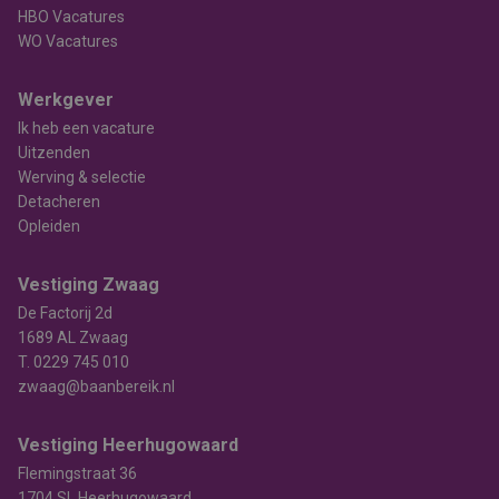
HBO Vacatures
WO Vacatures
Werkgever
Ik heb een vacature
Uitzenden
Werving & selectie
Detacheren
Opleiden
Vestiging Zwaag
De Factorij 2d
1689 AL Zwaag
T.
0229 745 010
zwaag@baanbereik.nl
Vestiging Heerhugowaard
Flemingstraat 36
1704 SL Heerhugowaard