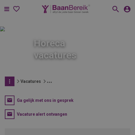
Menu
Horeca
vacatures
Vacatures
Ga gelijk met ons in gesprek
Vacature alert ontvangen