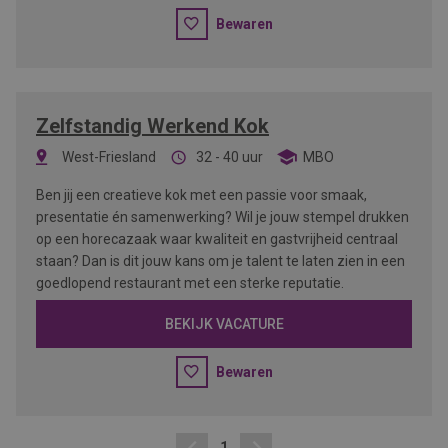
Bewaren
Zelfstandig Werkend Kok
West-Friesland
32 - 40 uur
MBO
Ben jij een creatieve kok met een passie voor smaak,
presentatie én samenwerking? Wil je jouw stempel drukken
op een horecazaak waar kwaliteit en gastvrijheid centraal
staan? Dan is dit jouw kans om je talent te laten zien in een
goedlopend restaurant met een sterke reputatie.
BEKIJK VACATURE
Bewaren
1