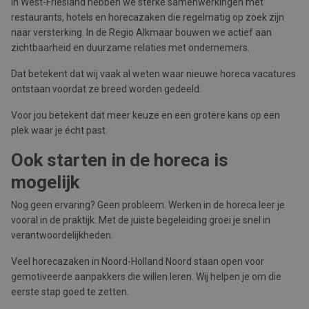
In West-Friesland hebben we sterke samenwerkingen met
restaurants, hotels en horecazaken die regelmatig op zoek zijn
naar versterking. In de Regio Alkmaar bouwen we actief aan
zichtbaarheid en duurzame relaties met ondernemers.
Dat betekent dat wij vaak al weten waar nieuwe horeca vacatures
ontstaan voordat ze breed worden gedeeld.
Voor jou betekent dat meer keuze en een grotere kans op een
plek waar je écht past.
Ook starten in de horeca is
mogelijk
Nog geen ervaring? Geen probleem. Werken in de horeca leer je
vooral in de praktijk. Met de juiste begeleiding groei je snel in
verantwoordelijkheden.
Veel horecazaken in Noord-Holland Noord staan open voor
gemotiveerde aanpakkers die willen leren. Wij helpen je om die
eerste stap goed te zetten.