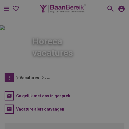
Menu
Horeca
vacatures
Vacatures
Ga gelijk met ons in gesprek
Vacature alert ontvangen