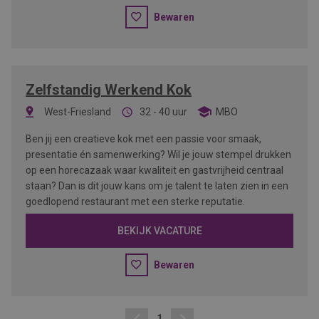
Bewaren
Zelfstandig Werkend Kok
West-Friesland
32 - 40 uur
MBO
Ben jij een creatieve kok met een passie voor smaak,
presentatie én samenwerking? Wil je jouw stempel drukken
op een horecazaak waar kwaliteit en gastvrijheid centraal
staan? Dan is dit jouw kans om je talent te laten zien in een
goedlopend restaurant met een sterke reputatie.
BEKIJK VACATURE
Bewaren
1