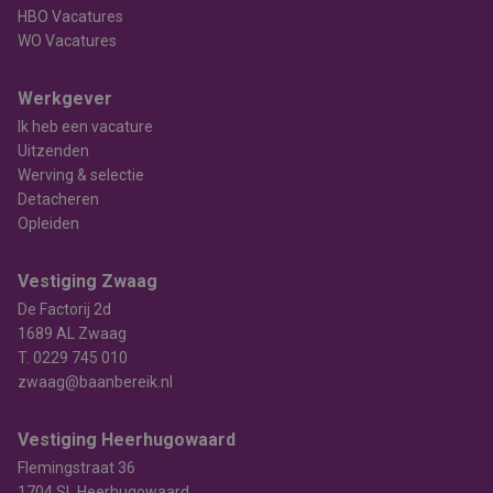
HBO Vacatures
WO Vacatures
Werkgever
Ik heb een vacature
Uitzenden
Werving & selectie
Detacheren
Opleiden
Vestiging Zwaag
De Factorij 2d
1689 AL Zwaag
T.
0229 745 010
zwaag@baanbereik.nl
Vestiging Heerhugowaard
Flemingstraat 36
1704 SL Heerhugowaard