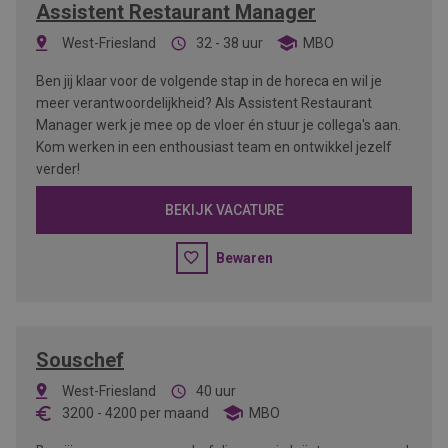
Assistent Restaurant Manager
West-Friesland
32 - 38 uur
MBO
Ben jij klaar voor de volgende stap in de horeca en wil je
meer verantwoordelijkheid? Als Assistent Restaurant
Manager werk je mee op de vloer én stuur je collega's aan.
Kom werken in een enthousiast team en ontwikkel jezelf
verder!
BEKIJK VACATURE
Bewaren
Souschef
West-Friesland
40 uur
3200
-
4200
per maand
MBO