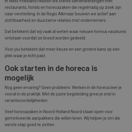
In West-Friesland hebben we sterke samenwerkingen met
restaurants, hotels en horecazaken die regelmatig op zoek zijn
naar versterking. In de Regio Alkmaar bouwen we actief aan
zichtbaarheid en duurzame relaties met ondernemers.
Dat betekent dat wij vaak al weten waar nieuwe horeca vacatures
ontstaan voordat ze breed worden gedeeld.
Voor jou betekent dat meer keuze en een grotere kans op een
plek waar je écht past.
Ook starten in de horeca is
mogelijk
Nog geen ervaring? Geen probleem. Werken in de horeca leer je
vooral in de praktijk. Met de juiste begeleiding groei je snel in
verantwoordelijkheden.
Veel horecazaken in Noord-Holland Noord staan open voor
gemotiveerde aanpakkers die willen leren. Wij helpen je om die
eerste stap goed te zetten.