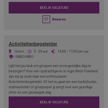
BEKIJK VACATURE
Bewaren
Activiteitenbegeleider
Hoorn
3 - 24 uur
14,00
-
17,00
per uur
VMBO/MBO
Lijkt het jou leuk om groepen een onvergetelijke dag te
bezorgen? Voor een opdrachtgever in regio West-Friesland
zijn wij op zoek naar een enthousiaste
Activiteitenbegeleider. Of het nu gaat om een bedrijfsuitje,
teamactiviteit of groepsspel: jij zorgt voor een gezellige
sfeer en een geslaagde dag.
BEKIJK VACATURE